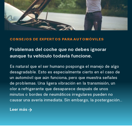
CONSEJOS DE EXPERTOS PARA AUTOMÓVILES
Problemas del coche que no debes ignorar
aunque tu vehículo todavía funcione.
Es natural que el ser humano posponga el manejo de algo
desagradable. Esto es especialmente cierto en el caso de
un automóvil que aún funciona, pero que muestra señales
de problemas. Una ligera vibración en la transmisión, un
olor a refrigerante que desaparece después de unos
minutos o bordes de neumáticos irregulares pueden no
causar una avería inmediata. Sin embargo, la postergación...
Leer más