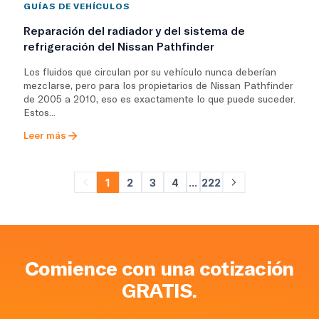
GUÍAS DE VEHÍCULOS
Reparación del radiador y del sistema de
refrigeración del Nissan Pathfinder
Los fluidos que circulan por su vehículo nunca deberían
mezclarse, pero para los propietarios de Nissan Pathfinder
de 2005 a 2010, eso es exactamente lo que puede suceder.
Estos...
Leer más
1
2
3
4
...
222
Comience con una cotización
GRATIS.