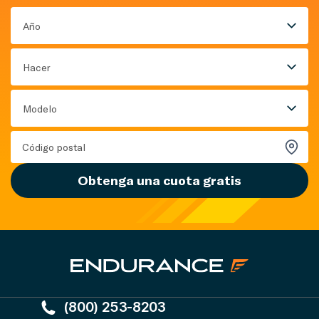
Año
Hacer
Modelo
Obtenga una cuota gratis
(800) 253-8203