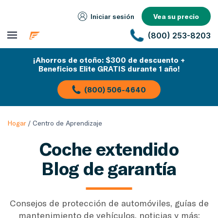
Iniciar sesión
Vea su precio
(800) 253-8203
¡Ahorros de otoño: $300 de descuento +
Beneficios Elite GRATIS durante 1 año!
(800) 506-4640
Hogar
/
Centro de Aprendizaje
Coche extendido
Blog de garantía
Consejos de protección de automóviles, guías de
mantenimiento de vehículos, noticias y más: