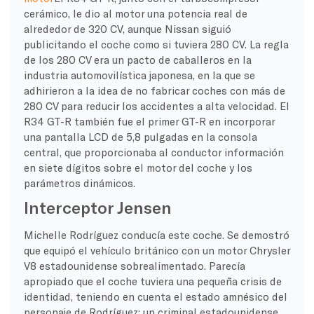
cerámico, le dio al motor una potencia real de
alrededor de 320 CV, aunque Nissan siguió
publicitando el coche como si tuviera 280 CV. La regla
de los 280 CV era un pacto de caballeros en la
industria automovilística japonesa, en la que se
adhirieron a la idea de no fabricar coches con más de
280 CV para reducir los accidentes a alta velocidad. El
R34 GT-R también fue el primer GT-R en incorporar
una pantalla LCD de 5,8 pulgadas en la consola
central, que proporcionaba al conductor información
en siete dígitos sobre el motor del coche y los
parámetros dinámicos.
Interceptor Jensen
Michelle Rodríguez conducía este coche. Se demostró
que equipó el vehículo británico con un motor Chrysler
V8 estadounidense sobrealimentado. Parecía
apropiado que el coche tuviera una pequeña crisis de
identidad, teniendo en cuenta el estado amnésico del
personaje de Rodríguez: un criminal estadounidense