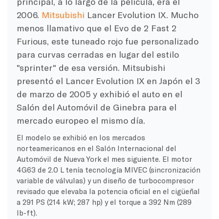
principal, a lo largo de la película, era el
2006.
Mitsubishi
Lancer Evolution IX. Mucho
menos llamativo que el Evo de 2 Fast 2
Furious, este tuneado rojo fue personalizado
para curvas cerradas en lugar del estilo
"sprinter" de esa versión. Mitsubishi
presentó el Lancer Evolution IX en Japón el 3
de marzo de 2005 y exhibió el auto en el
Salón del Automóvil de Ginebra para el
mercado europeo el mismo día.
El modelo se exhibió en los mercados
norteamericanos en el Salón Internacional del
Automóvil de Nueva York el mes siguiente. El motor
4G63 de 2.0 L tenía tecnología MIVEC (sincronización
variable de válvulas) y un diseño de turbocompresor
revisado que elevaba la potencia oficial en el cigüeñal
a 291 PS (214 kW; 287 hp) y el torque a 392 Nm (289
lb-ft).