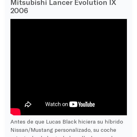
Mitsubishi Lancer Evolution IX
2006
Antes de que Lucas Black hiciera su híbrido
Nissan/Mustang personalizado, su coche