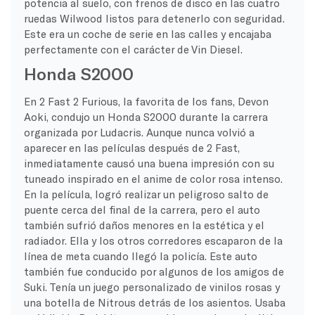
potencia al suelo, con frenos de disco en las cuatro
ruedas Wilwood listos para detenerlo con seguridad.
Este era un coche de serie en las calles y encajaba
perfectamente con el carácter de Vin Diesel.
Honda S2000
En 2 Fast 2 Furious, la favorita de los fans, Devon
Aoki, condujo un Honda S2000 durante la carrera
organizada por Ludacris. Aunque nunca volvió a
aparecer en las películas después de 2 Fast,
inmediatamente causó una buena impresión con su
tuneado inspirado en el anime de color rosa intenso.
En la película, logró realizar un peligroso salto de
puente cerca del final de la carrera, pero el auto
también sufrió daños menores en la estética y el
radiador. Ella y los otros corredores escaparon de la
línea de meta cuando llegó la policía. Este auto
también fue conducido por algunos de los amigos de
Suki. Tenía un juego personalizado de vinilos rosas y
una botella de Nitrous detrás de los asientos. Usaba