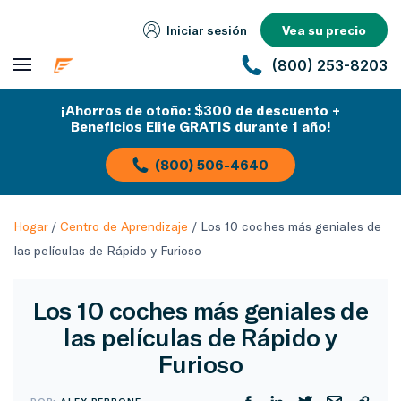
Iniciar sesión
Vea su precio
(800) 253-8203
¡Ahorros de otoño: $300 de descuento +
Beneficios Elite GRATIS durante 1 año!
(800) 506-4640
Hogar
/
Centro de Aprendizaje
/
Los 10 coches más geniales de
las películas de Rápido y Furioso
Los 10 coches más geniales de
las películas de Rápido y
Furioso