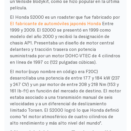
un Veilside Bodykit, como se hizo popular en la última
película.
El Honda S2000 es un roadster que fue fabricado por
El fabricante de automóviles japonés Honda
Entre
1999 y 2009. El S2000 se presentó en 1999 como
modelo del año 2000 y recibió la designación de
chasis AP1. Presentaba un diseño de motor central
delantero y tracción trasera con potencia
suministrada por un motor DOHC-VTEC de 4 cilindros
en línea de 1997 cc (122 pulgadas cúbicas).
El motor (cuyo nombre en código era F20C)
desarrollaba una potencia de entre 177 y 184 kW (237
y 247 CV) y un par motor de entre 208 y 218 Nm (153 y
161 lb-ft) en función del mercado de destino. El motor
estaba asociado a una transmisión manual de seis
velocidades y a un diferencial de deslizamiento
limitado Torsen. El S2000 logró lo que Honda definió
como "el motor atmosférico de cuatro cilindros de
alto rendimiento y más alto nivel del mundo".