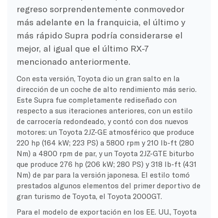
regreso sorprendentemente conmovedor
más adelante en la franquicia, el último y
más rápido Supra podría considerarse el
mejor, al igual que el último RX-7
mencionado anteriormente.
Con esta versión, Toyota dio un gran salto en la
dirección de un coche de alto rendimiento más serio.
Este Supra fue completamente rediseñado con
respecto a sus iteraciones anteriores, con un estilo
de carrocería redondeado, y contó con dos nuevos
motores: un Toyota 2JZ-GE atmosférico que produce
220 hp (164 kW; 223 PS) a 5800 rpm y 210 lb-ft (280
Nm) a 4800 rpm de par, y un Toyota 2JZ-GTE biturbo
que produce 276 hp (206 kW; 280 PS) y 318 lb-ft (431
Nm) de par para la versión japonesa. El estilo tomó
prestados algunos elementos del primer deportivo de
gran turismo de Toyota, el Toyota 2000GT.
Para el modelo de exportación en los EE. UU., Toyota