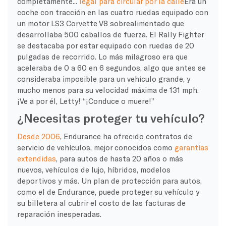
completamente...
legal para circular por la calle
Era un
coche con tracción en las cuatro ruedas equipado con
un motor LS3 Corvette V8 sobrealimentado que
desarrollaba 500 caballos de fuerza. El Rally Fighter
se destacaba por estar equipado con ruedas de 20
pulgadas de recorrido. Lo más milagroso era que
aceleraba de 0 a 60 en 6 segundos, algo que antes se
consideraba imposible para un vehículo grande, y
mucho menos para su velocidad máxima de 131 mph.
¡Ve a por él, Letty! “¡Conduce o muere!”
¿Necesitas proteger tu vehículo?
Desde 2006
, Endurance ha ofrecido contratos de
servicio de vehículos, mejor conocidos como
garantías
extendidas
, para autos de hasta 20 años o más
nuevos, vehículos de lujo, híbridos, modelos
deportivos y más. Un plan de protección para autos,
como el de Endurance, puede proteger su vehículo y
su billetera al cubrir el costo de las facturas de
reparación inesperadas.