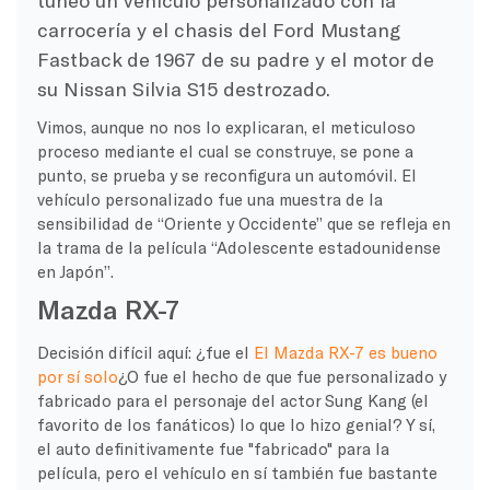
carrocería y el chasis del Ford Mustang
Fastback de 1967 de su padre y el motor de
su Nissan Silvia S15 destrozado.
Vimos, aunque no nos lo explicaran, el meticuloso
proceso mediante el cual se construye, se pone a
punto, se prueba y se reconfigura un automóvil. El
vehículo personalizado fue una muestra de la
sensibilidad de “Oriente y Occidente” que se refleja en
la trama de la película “Adolescente estadounidense
en Japón”.
Mazda RX-7
Decisión difícil aquí: ¿fue el
El Mazda RX-7 es bueno
por sí solo
¿O fue el hecho de que fue personalizado y
fabricado para el personaje del actor Sung Kang (el
favorito de los fanáticos) lo que lo hizo genial? Y sí,
el auto definitivamente fue "fabricado" para la
película, pero el vehículo en sí también fue bastante