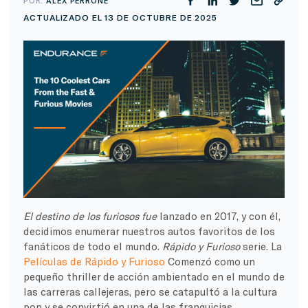
POR:
ALEX PERRONE
ACTUALIZADO EL 13 DE OCTUBRE DE 2025
El destino de los furiosos fue
lanzado en 2017, y con él,
decidimos enumerar nuestros autos favoritos de los
fanáticos de todo el mundo.
Rápido y Furioso
serie. La
Películas de Rápido y Furioso
Comenzó como un
pequeño thriller de acción ambientado en el mundo de
las carreras callejeras, pero se catapultó a la cultura
pop y se convirtió en una de las franquicias