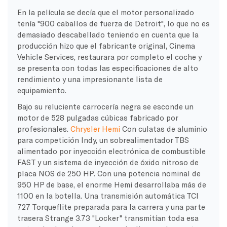
En la película se decía que el motor personalizado
tenía "900 caballos de fuerza de Detroit", lo que no es
demasiado descabellado teniendo en cuenta que la
producción hizo que el fabricante original, Cinema
Vehicle Services, restaurara por completo el coche y
se presenta con todas las especificaciones de alto
rendimiento y una impresionante lista de
equipamiento.
Bajo su reluciente carrocería negra se esconde un
motor de 528 pulgadas cúbicas fabricado por
profesionales.
Chrysler Hemi
Con culatas de aluminio
para competición Indy, un sobrealimentador TBS
alimentado por inyección electrónica de combustible
FAST y un sistema de inyección de óxido nitroso de
placa NOS de 250 HP. Con una potencia nominal de
950 HP de base, el enorme Hemi desarrollaba más de
1100 en la botella. Una transmisión automática TCI
727 Torqueflite preparada para la carrera y una parte
trasera Strange 3.73 "Locker" transmitían toda esa