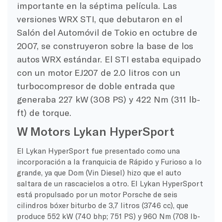
importante en la séptima película. Las
versiones WRX STI, que debutaron en el
Salón del Automóvil de Tokio en octubre de
2007, se construyeron sobre la base de los
autos WRX estándar. El STI estaba equipado
con un motor EJ207 de 2.0 litros con un
turbocompresor de doble entrada que
generaba 227 kW (308 PS) y 422 Nm (311 lb-
ft) de torque.
W Motors Lykan HyperSport
El Lykan HyperSport fue presentado como una
incorporación a la franquicia de Rápido y Furioso a lo
grande, ya que Dom (Vin Diesel) hizo que el auto
saltara de un rascacielos a otro. El Lykan HyperSport
está propulsado por un motor Porsche de seis
cilindros bóxer biturbo de 3,7 litros (3746 cc), que
produce 552 kW (740 bhp; 751 PS) y 960 Nm (708 lb-