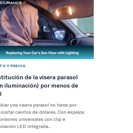
TO Y PRECIO
titución de la visera parasol
n iluminación) por menos de
0
iar una visera parasol no tiene por
costar cientos de dólares. Con espejos
ovisores universales con clip e
inación LED integrada...