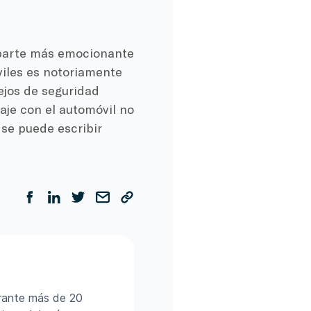
a parte más emocionante
viles es notoriamente
sejos de seguridad
aje con el automóvil no
 se puede escribir
urante más de 20