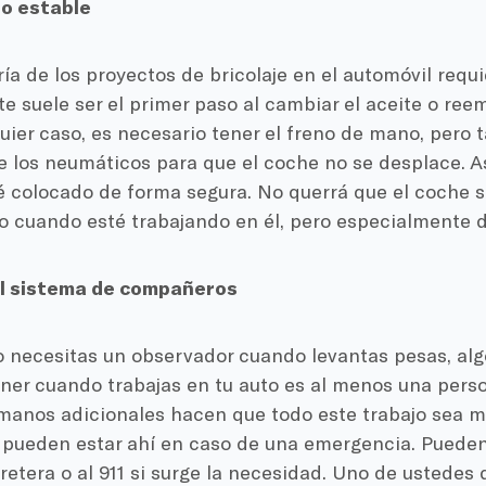
o estable
ía de los proyectos de bricolaje en el automóvil requ
te suele ser el primer paso al cambiar el aceite o ree
uier caso, es necesario tener el freno de mano, pero t
e los neumáticos para que el coche no se desplace. A
é colocado de forma segura. No querrá que el coche 
o cuando esté trabajando en él, pero especialmente d
el sistema de compañeros
 necesitas un observador cuando levantas pesas, al
ner cuando trabajas en tu auto es al menos una pers
 manos adicionales hacen que todo este trabajo sea má
pueden estar ahí en caso de una emergencia. Pueden 
rretera o al 911 si surge la necesidad. Uno de ustedes