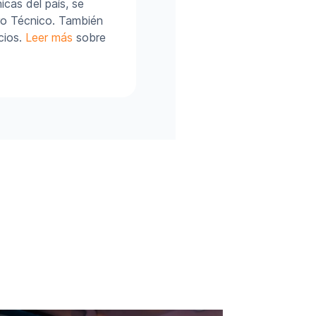
cas del país, se
ro Técnico. También
cios.
Leer más
sobre