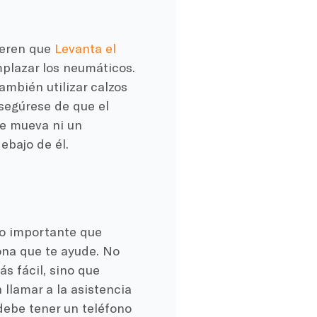
ieren que
Levanta el
mplazar los neumáticos.
ambién utilizar calzos
segúrese de que el
se mueva ni un
ebajo de él.
go importante que
ona que te ayude. No
s fácil, sino que
llamar a la asistencia
 debe tener un teléfono