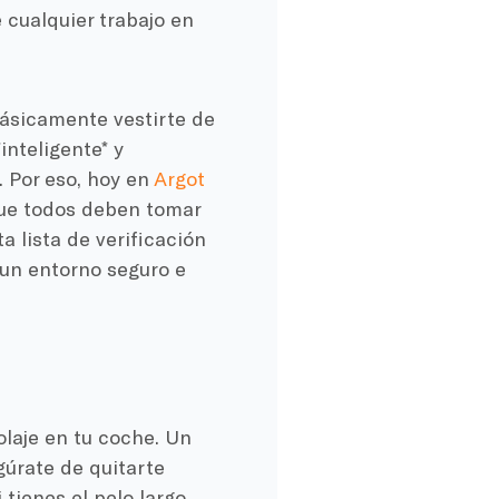
 cualquier trabajo en
básicamente vestirte de
nteligente* y
 Por eso, hoy en
Argot
que todos deben tomar
a lista de verificación
 un entorno seguro e
laje en tu coche. Un
gúrate de quitarte
i tienes el pelo largo,