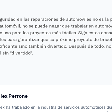
seguridad en las reparaciones de automóviles no es l
 automóvil, no se puede negar que trabajar en automó
ncluso para los proyectos más fáciles. Siga estos con
es para garantizar que su próximo proyecto de bricol
tificante sino también divertido. Después de todo, no
sin “divertido”.
lex Perrone
lex ha trabajado en la industria de servicios automotrices d