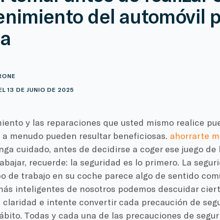
nimiento del automóvil p
ta
RONE
L 13 DE JUNIO DE 2025
iento y las reparaciones que usted mismo realice pu
 a menudo pueden resultar beneficiosas.
ahorrarte m
nga cuidado, antes de decidirse a coger ese juego de
abajar, recuerde: la seguridad es lo primero. La segur
po de trabajo en su coche parece algo de sentido com
más inteligentes de nosotros podemos descuidar ciert
 claridad e intente convertir cada precaución de seg
ábito. Todas y cada una de las precauciones de segu