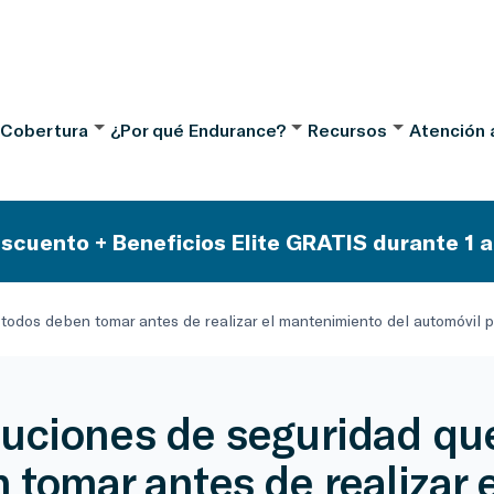
 Cobertura
¿Por qué Endurance?
Recursos
Atención a
scuento + Beneficios Elite GRATIS durante 1 a
todos deben tomar antes de realizar el mantenimiento del automóvil p
uciones de seguridad qu
 tomar antes de realizar e