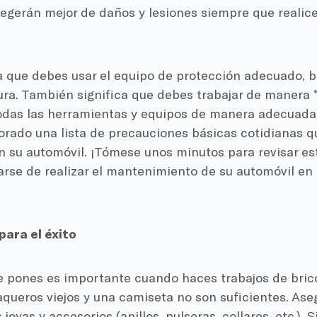
egerán mejor de daños y lesiones siempre que realice
ca que debes usar el equipo de protección adecuado, 
a. También significa que debes trabajar de manera *i
odas las herramientas y equipos de manera adecuada.
rado una lista de precauciones básicas cotidianas 
en su automóvil. ¡Tómese unos minutos para revisar est
arse de realizar el mantenimiento de su automóvil en
para el éxito
e pones es importante cuando haces trabajos de brico
aqueros viejos y una camiseta no son suficientes. Ase
 joyas y accesorios (anillos, pulseras, collares, etc.). S