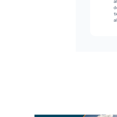
a
d
t
a