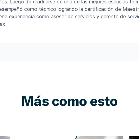
ños. Luego de graduarse de una de las mejores escuelas técni
esempeñó como técnico logrando la certificación de Maest
iene experiencia como asesor de servicios y gerente de servi
lex
Más como esto