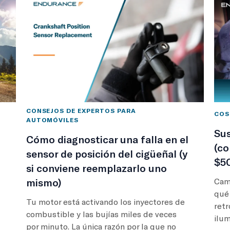
CONSEJOS DE EXPERTOS PARA
COS
AUTOMÓVILES
Sus
Cómo diagnosticar una falla en el
(co
sensor de posición del cigüeñal (y
$5
si conviene reemplazarlo uno
mismo)
Camb
qué 
Tu motor está activando los inyectores de
retr
combustible y las bujías miles de veces
ilum
por minuto. La única razón por la que no