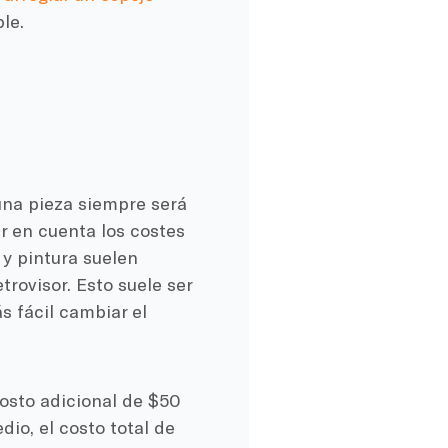
le.
una pieza siempre será
 en cuenta los costes
y pintura suelen
trovisor. Esto suele ser
s fácil cambiar el
costo adicional de $50
io, el costo total de