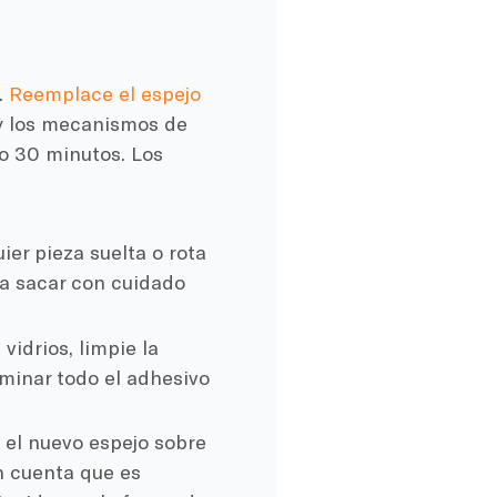
.
Reemplace el espejo
 y los mecanismos de
lo 30 minutos. Los
er pieza suelta o rota
ra sacar con cuidado
vidrios, limpie la
iminar todo el adhesivo
 el nuevo espejo sobre
n cuenta que es