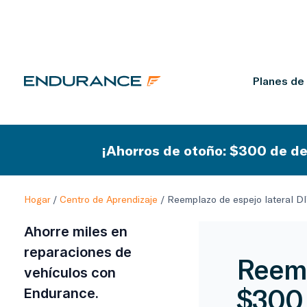
Planes de
¡Ahorros de otoño: $300 de de
Hogar
/
Centro de Aprendizaje
/
Reemplazo de espejo lateral DI
Ahorre miles en
reparaciones de
Reemp
vehículos con
$300 
Endurance.