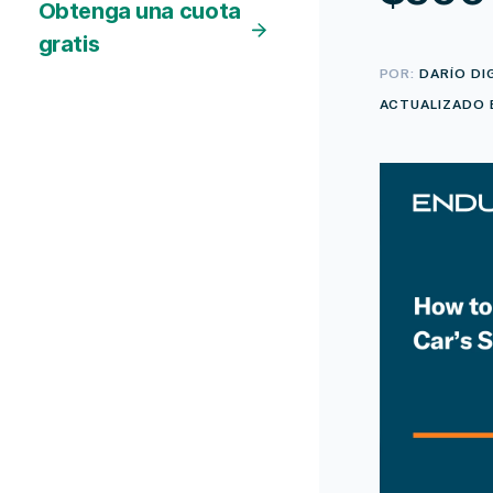
Obtenga una cuota
gratis
POR:
DARÍO DI
ACTUALIZADO E