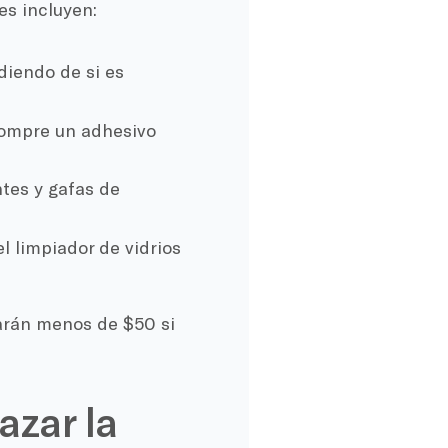
es incluyen:
diendo de si es
compre un adhesivo
tes y gafas de
el limpiador de vidrios
arán menos de $50 si
azar la