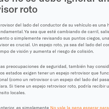
isor roto
trovisor del lado del conductor de su vehículo es una
ndamental. Ya sea que esté cambiando de carril, sali
nto o simplemente revisando sus puntos ciegos, una v
visor es crucial. Un espejo roto, ya sea del lado del co
mpo de visión y aumenta el riesgo de colisión.
as preocupaciones de seguridad, también hay conside
os estados exigen tener un espejo retrovisor que fun
onal (como un retrovisor o un espejo del lado del pas
lara. Si tiene un espejo retrovisor roto, podría recibir
nsito locales.
anterior, es simplemente
No vale la pena esperar para