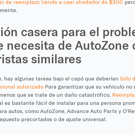
ajo de reemplazo tiende a caer alrededor de $300
pero
lmente.
ión casera para el prob
e necesita de AutoZone 
istas similares
, hay algunas tareas bajo el capó que deberían
Sólo 
sional autorizado
Para garantizar que su vehículo no 
menos que se trate de un daño catastrófico,
Reemplaz
al es bastante fácil de instalar para una persona pro
ara autos, como AutoZone, Advance Auto Parts y O'Rei
epuesto precortados o de ajuste universal.