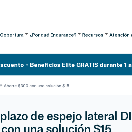
 Cobertura
¿Por qué Endurance?
Recursos
Atención a
scuento + Beneficios Elite GRATIS durante 1 a
Y: Ahorre $300 con una solución $15
lazo de espejo lateral DI
con una solución $15