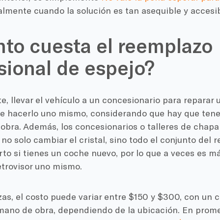
almente cuando la solución es tan asequible y accesib
to cuesta el reemplazo
sional de espejo?
 llevar el vehículo a un concesionario para reparar 
e hacerlo uno mismo, considerando que hay que tener
bra. Además, los concesionarios o talleres de chapa 
o solo cambiar el cristal, sino todo el conjunto del re
to si tienes un coche nuevo, por lo que a veces es má
retrovisor uno mismo.
zas, el costo puede variar entre $150 y $300, con un 
mano de obra, dependiendo de la ubicación. En promed