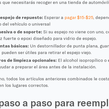
s que necesitarás recoger en una tienda de automóvil
 espejo de repuesto:
Esperar a
pagar $15-$25
, depen
o del vehículo o universal
hesiva o de soporte:
Si su espejo no viene con uno, 
z fuerte o epoxi diseñado para vidrio de espejo.
ntas básicas:
Un destornillador de punta plana, guan
pueden ser útiles para retirar el espejo viejo.
os de limpieza opcionales:
El alcohol isopropílico o 
udar a preparar el área antes de la instalación.
, todos los artículos anteriores combinados le cost
n los lugares correctos.
paso a paso para reempl