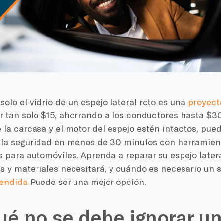
olo el vidrio de un espejo lateral roto es una
proyecto
 tan solo $15, ahorrando a los conductores hasta $30
la carcasa y el motor del espejo estén intactos, pued
y la seguridad en menos de 30 minutos con herramient
 para automóviles. Aprenda a reparar su espejo later
 y materiales necesitará, y cuándo es necesario un se
tendida
Puede ser una mejor opción.
ué no se debe ignorar u