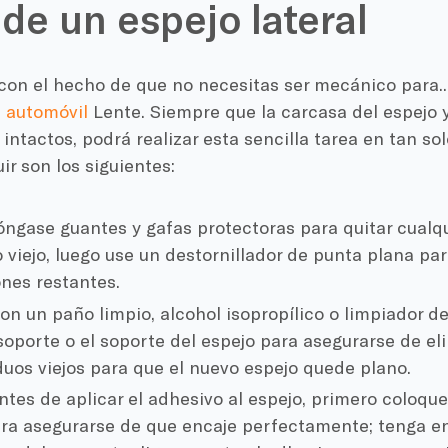
 de un espejo lateral
con el hecho de que no necesitas ser mecánico para..
u automóvil
Lente. Siempre que la carcasa del espejo
 intactos, podrá realizar esta sencilla tarea en tan so
ir son los siguientes:
ngase guantes y gafas protectoras para quitar cualqui
o viejo, luego use un destornillador de punta plana pa
ones restantes.
n un paño limpio, alcohol isopropílico o limpiador de 
soporte o el soporte del espejo para asegurarse de el
iduos viejos para que el nuevo espejo quede plano.
tes de aplicar el adhesivo al espejo, primero coloque
ara asegurarse de que encaje perfectamente; tenga e