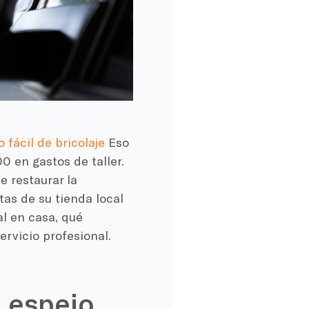
 fácil de bricolaje
Eso
0 en gastos de taller.
e restaurar la
as de su tienda local
al en casa, qué
rvicio profesional.
n espejo