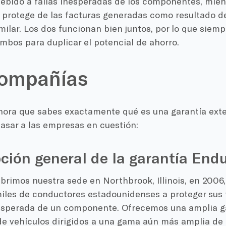
ebido a fallas inesperadas de los componentes, mien
 protege de las facturas generadas como resultado de
milar. Los dos funcionan bien juntos, por lo que sie
ambos para duplicar el potencial de ahorro.
compañías
hora que sabes exactamente qué es una garantía exte
asar a las empresas en cuestión:
ción general de la garantía End
brimos nuestra sede en Northbrook, Illinois, en 2006
iles de conductores estadounidenses a proteger sus 
nesperada de un componente. Ofrecemos una amplia 
de vehículos dirigidos a una gama aún más amplia de