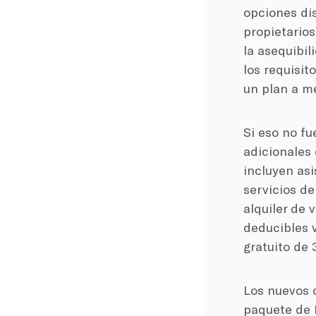
opciones di
propietarios
la asequibil
los requisit
un plan a me
Si eso no fu
adicionales
incluyen asi
servicios d
alquiler de 
deducibles 
gratuito de 
Los nuevos 
paquete de B