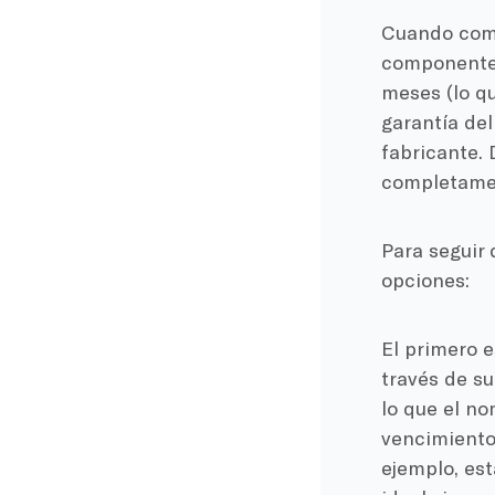
Cuando comp
componente 
meses (lo qu
garantía de
fabricante. 
completamen
Para seguir 
opciones:
El primero e
través de s
lo que el no
vencimiento.
ejemplo, est