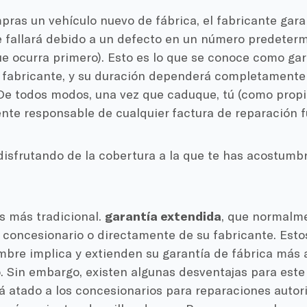
ras un vehículo nuevo de fábrica, el fabricante gara
fallará debido a un defecto en un número predeterm
e ocurra primero). Esto es lo que se conoce como gar
l fabricante, y su duración dependerá completamente 
De todos modos, una vez que caduque, tú (como propie
te responsable de cualquier factura de reparación f
disfrutando de la cobertura a la que te has acostumb
s más tradicional.
garantía extendida
, que normalm
u concesionario o directamente de su fabricante. Es
mbre implica y extienden su garantía de fábrica más a
 Sin embargo, existen algunas desventajas para este 
á atado a los concesionarios para reparaciones autori