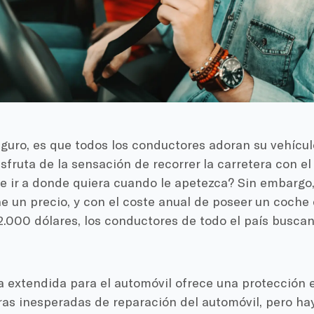
eguro, es que todos los conductores adoran su vehículo.
sfruta de la sensación de recorrer la carretera con el 
de ir a donde quiera cuando le apetezca? Sin embargo
ne un precio, y con el coste anual de poseer un coch
12.000 dólares, los conductores de todo el país busc
 extendida para el automóvil ofrece una protección e
ras inesperadas de reparación del automóvil, pero ha