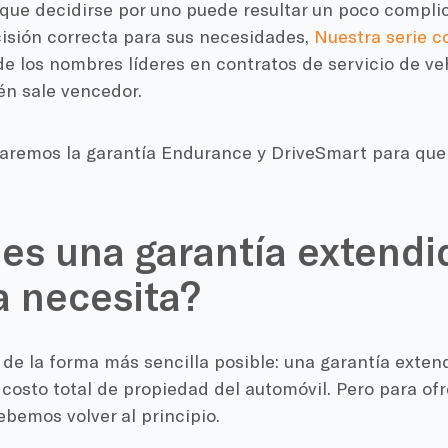
que decidirse por uno puede resultar un poco compli
cisión correcta para sus necesidades,
Nuestra serie c
e los nombres líderes en contratos de servicio de ve
én sale vencedor.
remos la garantía Endurance y DriveSmart para que
es una garantía extendid
a necesita?
 de la forma más sencilla posible: una garantía exten
 costo total de propiedad del automóvil. Pero para ofr
bemos volver al principio.