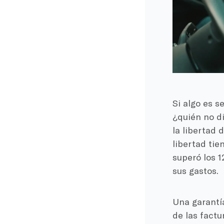
Si algo es s
¿quién no di
la libertad 
libertad tie
superó los 
sus gastos.
Una garantía
de las factu