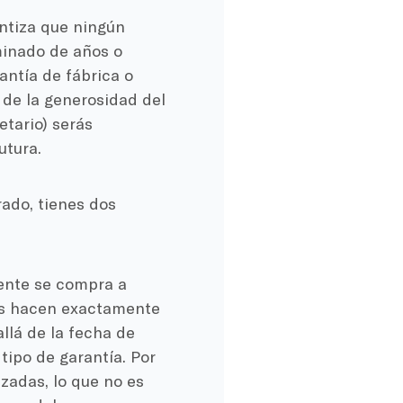
ntiza que ningún
inado de años o
antía de fábrica o
de la generosidad del
tario) serás
utura.
rado, tienes dos
ente se compra a
tos hacen exactamente
llá de la fecha de
tipo de garantía. Por
zadas, lo que no es