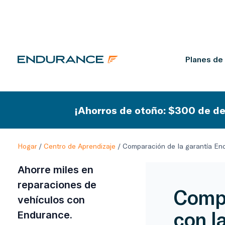
Planes de
¡Ahorros de otoño: $300 de de
Hogar
/
Centro de Aprendizaje
/
Comparación de la garantía En
Ahorre miles en
reparaciones de
Compa
vehículos con
con l
Endurance.