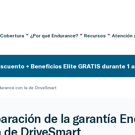
 Cobertura
¿Por qué Endurance?
Recursos
Atención a
scuento + Beneficios Elite GRATIS durante 1 a
durance con la de DriveSmart
ración de la garantía E
a de DriveSmart