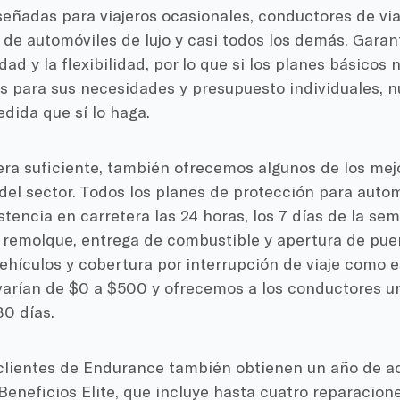
señadas para viajeros ocasionales, conductores de vi
 de automóviles de lujo y casi todos los demás. Garant
idad y la flexibilidad, por lo que si los planes básico
os para sus necesidades y presupuesto individuales, 
dida que sí lo haga.
era suficiente, también ofrecemos algunos de los mej
 del sector. Todos los planes de protección para aut
stencia en carretera las 24 horas, los 7 días de la se
e remolque, entrega de combustible y apertura de pue
vehículos y cobertura por interrupción de viaje como 
varían de $0 a $500 y ofrecemos a los conductores u
30 días.
clientes de Endurance también obtienen un año de a
eneficios Elite, que incluye hasta cuatro reparacion