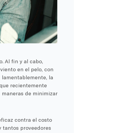
 Al fin y al cabo,
viento en el pelo, con
, lamentablemente, la
e que recientemente
an maneras de minimizar
ficaz contra el costo
y tantos proveedores