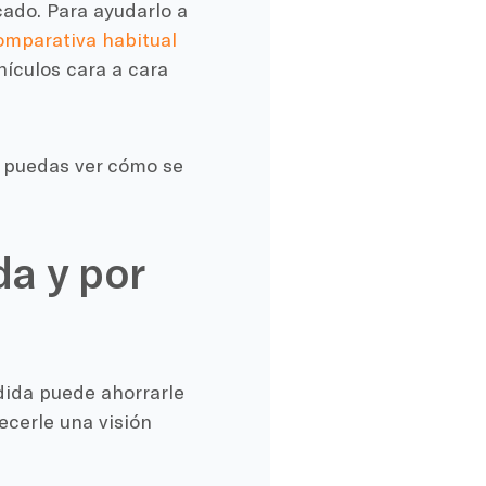
cado. Para ayudarlo a
omparativa habitual
hículos cara a cara
 puedas ver cómo se
a y por
dida puede ahorrarle
ecerle una visión