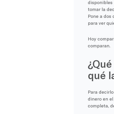
disponibles 
tomar la de
Pone a dos d
para ver qui
Hoy compara
comparan.
¿Qué 
qué l
Para decirlo
dinero en el
completa, de