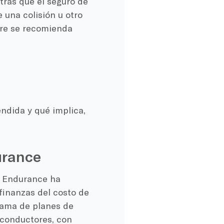
tras que el seguro de
 una colisión u otro
mpre se recomienda
ndida y qué implica,
urance
, Endurance ha
finanzas del costo de
gama de planes de
 conductores, con