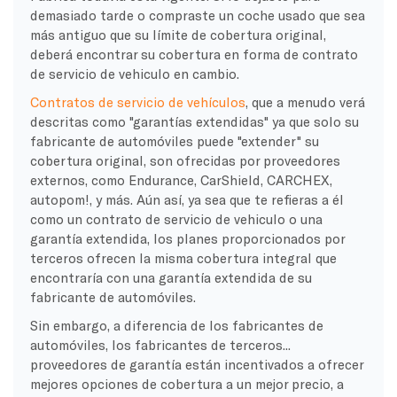
demasiado tarde o compraste un
coche usado
que sea
más antiguo que su límite de cobertura original,
deberá encontrar su cobertura en forma de
contrato
de servicio de vehiculo
en cambio.
Contratos de servicio de vehículos
, que a menudo verá
descritas como "garantías extendidas" ya que solo su
fabricante de automóviles puede "extender" su
cobertura original, son ofrecidas por proveedores
externos, como Endurance,
CarShield
,
CARCHEX
,
autopom
!, y más. Aún así, ya sea que te refieras a él
como un
contrato de servicio de vehiculo
o una
garantía extendida, los planes proporcionados por
terceros ofrecen la misma cobertura integral que
encontraría con una garantía extendida de su
fabricante de automóviles.
Sin embargo, a diferencia de los fabricantes de
automóviles, los fabricantes de terceros...
proveedores de garantía
están incentivados a ofrecer
mejores
opciones de cobertura
a un mejor precio, a