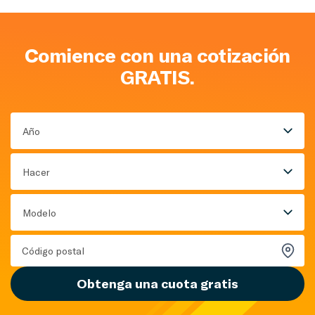
Comience con una cotización
GRATIS.
Año
Hacer
Modelo
Obtenga una cuota gratis