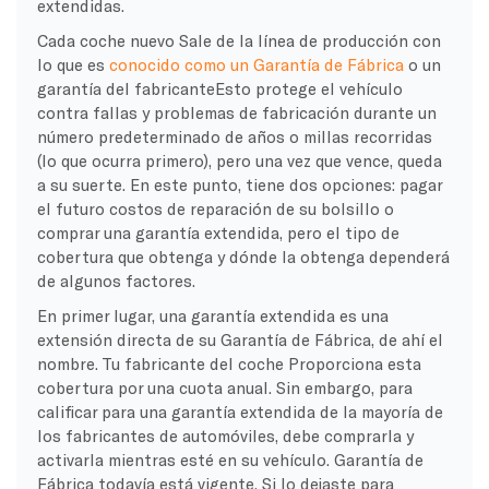
extendidas.
Cada
coche nuevo
Sale de la línea de producción con
lo que es
conocido como un
Garantía de Fábrica
o un
garantía del fabricante
Esto protege el vehículo
contra fallas y problemas de fabricación durante un
número predeterminado de años o millas recorridas
(lo que ocurra primero), pero una vez que vence, queda
a su suerte. En este punto, tiene dos opciones: pagar
el futuro
costos de reparación
de su bolsillo o
comprar una garantía extendida, pero el tipo de
cobertura que obtenga y dónde la obtenga dependerá
de algunos factores.
En primer lugar, una garantía extendida es una
extensión directa de su
Garantía de Fábrica
, de ahí el
nombre. Tu
fabricante del coche
Proporciona esta
cobertura por una cuota anual. Sin embargo, para
calificar para una garantía extendida de la mayoría de
los fabricantes de automóviles, debe comprarla y
activarla mientras esté en su vehículo.
Garantía de
Fábrica
todavía está vigente. Si lo dejaste para