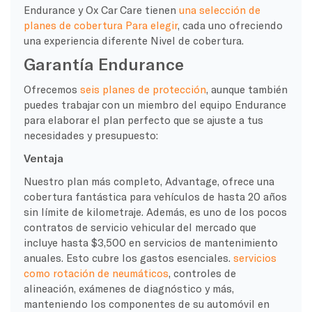
Endurance y Ox Car Care tienen
una selección de
planes de cobertura
Para elegir
, cada uno ofreciendo
una experiencia diferente
Nivel de cobertura
.
Garantía Endurance
Ofrecemos
seis
planes de protección
, aunque también
puedes trabajar con un miembro del equipo Endurance
para elaborar el plan perfecto que se ajuste a tus
necesidades y presupuesto:
Ventaja
Nuestro plan más completo, Advantage, ofrece una
cobertura fantástica para vehículos de hasta 20 años
sin límite de kilometraje. Además, es uno de los pocos
contratos de servicio vehicular del mercado que
incluye hasta $3,500 en servicios de mantenimiento
anuales. Esto cubre los gastos esenciales.
servicios
como rotación de neumáticos
, controles de
alineación, exámenes de diagnóstico y más,
manteniendo los componentes de su automóvil en