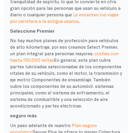
tranquilidad de espíritu
, lo que lo convierte en otra
gran opción para las personas que usan su vehículo a
diario o cualquier persona que
Le encantan los viajes
por carretera a la antigua usanza.
.
Seleccione Premier
No hay muchos
planes de protección
para
vehículos
de alto kilometraje
, por eso creamos Select Premier,
un plan integral para personas mayores.
coches con
hasta 150.000 millas
En general, este plan cubre
partes lubricadas seleccionadas de los componentes
vitales de su vehículo, como el motor, la transmisión y
eje motriz
Componentes de ensamblaje. También
cubre los componentes de su automóvil.
sistemas
principales
, como el sistema de enfriamiento, el
sistema de combustible y una selección de
aire
acondicionado
y partes eléctricas.
seguro más
Un paso adelante de nuestro
Plan seguro
económico
Secure Plus te ofrece lo mismo
Cobertura