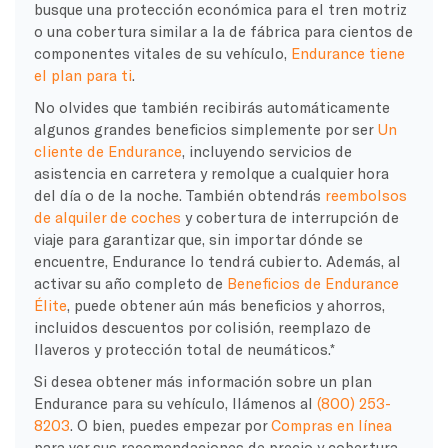
busque una protección económica para el tren motriz
o una cobertura similar a la de fábrica para cientos de
componentes vitales de su vehículo,
Endurance tiene
el plan para ti
.
No olvides que también recibirás automáticamente
algunos grandes beneficios simplemente por ser
Un
cliente de Endurance
, incluyendo servicios de
asistencia en carretera y remolque a cualquier hora
del día o de la noche. También obtendrás
reembolsos
de alquiler de coches
y cobertura de interrupción de
viaje para garantizar que, sin importar dónde se
encuentre, Endurance lo tendrá cubierto. Además, al
activar su año completo de
Beneficios de Endurance
Élite
, puede obtener aún más beneficios y ahorros,
incluidos descuentos por colisión, reemplazo de
llaveros y protección total de neumáticos.*
Si desea obtener más información sobre un plan
Endurance para su vehículo, llámenos al
(800) 253-
8203
. O bien, puedes empezar por
Compras en línea
para ver sus recomendaciones de precio y cobertura.