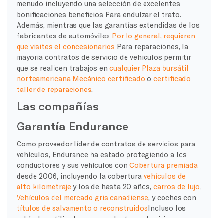
menudo incluyendo una selección de excelentes
bonificaciones
beneficios
Para endulzar el trato.
Además, mientras que las garantías extendidas de los
fabricantes de automóviles
Por lo general, requieren
que visites el
concesionarios
Para reparaciones, la
mayoría
contratos de servicio de vehículos
permitir
que se realicen trabajos en
cualquier
Plaza bursátil
norteamericana
Mecánico certificado
o
certificado
taller de reparaciones
.
Las compañías
Garantía Endurance
Como proveedor líder de contratos de servicios para
vehículos,
Endurance ha estado protegiendo a los
conductores y sus vehículos con
Cobertura premiada
desde 2006, incluyendo la cobertura
vehículos de
alto kilometraje
y los de hasta 20 años,
carros de lujo
,
Vehículos del mercado gris canadiense
,
y coches con
títulos de salvamento o reconstruidos
Incluso los