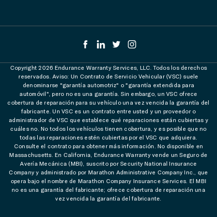
Copyright 2026 Endurance Warranty Services, LLC. Todos los derechos
reservados. Aviso: Un Contrato de Servicio Vehicular (VSC) suele
denominarse "garantía automotriz" o "garantía extendida para
automóvil", pero no es una garantía. Sin embargo, un VSC ofrece
cobertura de reparación para su vehículo una vez vencida la garantía del
fabricante. Un VSC es un contrato entre usted y un proveedor o
administrador de VSC que establece qué reparaciones están cubiertas y
cuáles no. No todos los vehículos tienen cobertura, y es posible que no
todas las reparaciones estén cubiertas por el VSC que adquiera.
Consulte el contrato para obtener más información. No disponible en
Massachusetts. En California, Endurance Warranty vende un Seguro de
Avería Mecánica (MBI), suscrito por Security National Insurance
Company y administrado por Marathon Administrative Company Inc., que
opera bajo el nombre de Marathon Company Insurance Services. El MBI
no es una garantía del fabricante; ofrece cobertura de reparación una
vez vencida la garantía del fabricante.