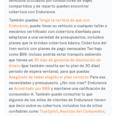
vehículos utilizados por conductores de viajes
compartidos y de reparto pueden encontrar
cobertura con Endurance.
También puedes
Tenga la certeza de que con
Endurance
, puede llevar su vehículo a cualquier taller o
mecánico certificado con cobertura diseñada para
adaptarse a una variedad de presupuestos, incluidos
planes que le brindan cobertura básica.
Cobertura del
tren motriz
con
planes de pago mensuales
Tan bajo
como $99. Incluso podrás estar tranquilo sabiendo
que tienes un
30 días de garantía de devolución de
dinero
(que también resulta ser tu plan de 30 días)
periodo de espera
ventana), para que puedas
Asegúrate de haber elegido el plan correcto
Para sus
necesidades y presupuesto. ¿No nos cree? Endurance
es
Acreditado por BBB
y mantiene una calificación de
consumidor A. También puede consultar lo que
algunos de los miles de clientes de Endurance tienen
que decir sobre su cobertura, incluidos los de sitios
confiables como
Trustpilot
,
Asuntos del Consumidor
,