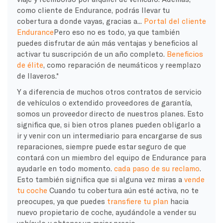
como cliente de Endurance, podrás llevar tu
cobertura a donde vayas, gracias a...
Portal del cliente
Endurance
Pero eso no es todo, ya que también
puedes disfrutar de aún más ventajas y beneficios al
activar tu suscripción de un año completo.
Beneficios
de élite
, como reparación de neumáticos y reemplazo
de llaveros.*
Y a diferencia de muchos otros
contratos de servicio
de vehículos
o extendido
proveedores de garantía
,
somos un
proveedor directo
de nuestros planes. Esto
significa que, si bien otros planes pueden obligarlo a
ir y venir con un intermediario para encargarse de sus
reparaciones, siempre puede estar seguro de que
contará con un miembro del equipo de Endurance para
ayudarle en todo momento.
cada paso de su reclamo
.
Esto también significa que si alguna vez miras a
vende
tu coche
Cuando tu cobertura aún esté activa, no te
preocupes, ya que puedes
transfiere tu plan
hacia
nuevo propietario de coche
, ayudándole a vender su
vehículo y obtener un mejor precio.