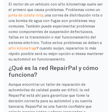
El motor de un vehículo con alto kilometraje suele ser
el primero que causa problemas. Problemas como un
junta de culata rota
, una correa de distribución rota o
una bomba de agua con fugas son problemas muy
comunes. También puede experimentar problemas
como componentes de suspensión defectuosos,
fallas en la transmisión o mal funcionamiento del
sistema eléctrico. Todos estos problemas se deben a
alto kilometraje
Y cuando surjan, repararlos lo más
rápido posible será su mejor opción si desea mantener
su automóvil en funcionamiento.
¿Qué es la red RepairPal y cómo
funciona?
Aunque encontrar un taller de reparación de
automóviles de calidad puede ser difícil, la red
RepairPal está ahí para garantizar que tome la
decisión correcta para su automóvil y su cuenta
bancaria. RepairPal es una fuente confiable que
calcula precios justos y ofrece respuestas a