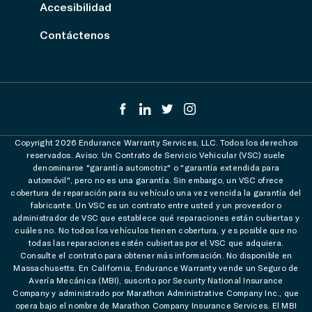
Accesibilidad
Contáctenos
Copyright 2026 Endurance Warranty Services, LLC. Todos los derechos
reservados. Aviso: Un Contrato de Servicio Vehicular (VSC) suele
denominarse "garantía automotriz" o "garantía extendida para
automóvil", pero no es una garantía. Sin embargo, un VSC ofrece
cobertura de reparación para su vehículo una vez vencida la garantía del
fabricante. Un VSC es un contrato entre usted y un proveedor o
administrador de VSC que establece qué reparaciones están cubiertas y
cuáles no. No todos los vehículos tienen cobertura, y es posible que no
todas las reparaciones estén cubiertas por el VSC que adquiera.
Consulte el contrato para obtener más información. No disponible en
Massachusetts. En California, Endurance Warranty vende un Seguro de
Avería Mecánica (MBI), suscrito por Security National Insurance
Company y administrado por Marathon Administrative Company Inc., que
opera bajo el nombre de Marathon Company Insurance Services. El MBI