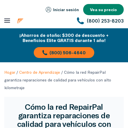
Iniciar sesión
Vea su precio
(800) 253-8203
¡Ahorros de otoño: $300 de descuento +
Beneficios Elite GRATIS durante 1 año!
(800) 506-4640
Hogar
/
Centro de Aprendizaje
/
Cómo la red RepairPal
garantiza reparaciones de calidad para vehículos con alto
kilometraje
Cómo la red RepairPal
garantiza reparaciones de
calidad para vehículos con