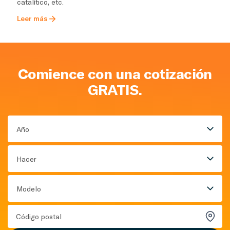
catalítico, etc.
Leer más
Comience con una cotización
GRATIS.
Año
Hacer
Modelo