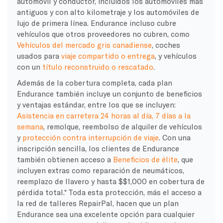
automóvil y conductor, incluidos los automóviles más
antiguos y con alto kilometraje y los automóviles de
lujo de primera línea. Endurance incluso cubre
vehículos que otros proveedores no cubren, como
Vehículos del mercado gris canadiense
, coches
usados para
viaje compartido o entrega
, y vehículos
con un
título reconstruido o rescatado
.
Además de la cobertura completa, cada plan
Endurance también incluye un conjunto de beneficios
y ventajas estándar, entre los que se incluyen:
Asistencia en carretera 24 horas al día, 7 días a la
semana
, remolque, reembolso de alquiler de vehículos
y
protección contra interrupción de viaje
. Con una
inscripción sencilla, los clientes de Endurance
también obtienen acceso a
Beneficios de élite
, que
incluyen extras como reparación de neumáticos,
reemplazo de llavero y hasta $$1,000 en cobertura de
pérdida total.* Toda esta protección, más el acceso a
la red de talleres RepairPal, hacen que un plan
Endurance sea una excelente opción para cualquier