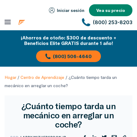
Iniciar sesión
Vea su precio
(800) 253-8203
¡Ahorros de otoño: $300 de descuento +
Beneficios Elite GRATIS durante 1 año!
(800) 506-4640
Hogar
/
Centro de Aprendizaje
/
¿Cuánto tiempo tarda un
mecánico en arreglar un coche?
¿Cuánto tiempo tarda un
mecánico en arreglar un
coche?