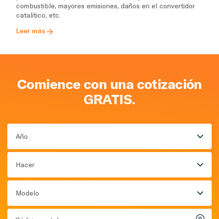
combustible, mayores emisiones, daños en el convertidor
catalítico, etc.
Leer más
Comience con una cotización
GRATIS.
Año
Hacer
Modelo