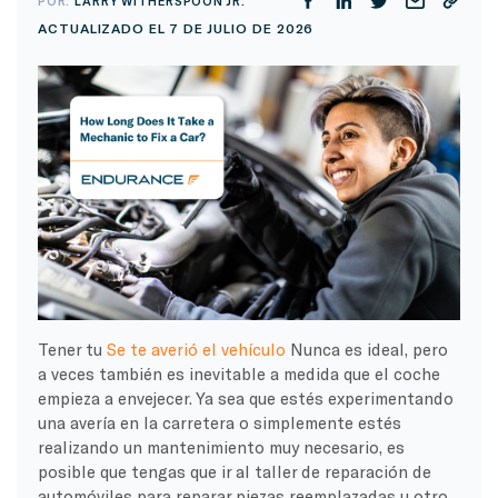
POR:
LARRY WITHERSPOON JR.
ACTUALIZADO EL 7 DE JULIO DE 2026
Tener tu
Se te averió el vehículo
Nunca es ideal, pero
a veces también es inevitable a medida que el coche
empieza a envejecer. Ya sea que estés experimentando
una avería en la carretera o simplemente estés
realizando un mantenimiento muy necesario, es
posible que tengas que ir al taller de reparación de
automóviles para reparar piezas reemplazadas u otro