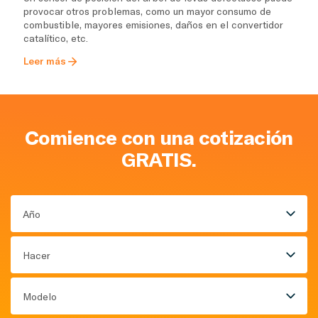
provocar otros problemas, como un mayor consumo de
combustible, mayores emisiones, daños en el convertidor
catalítico, etc.
Leer más
Comience con una cotización
GRATIS.
Año
Hacer
Modelo