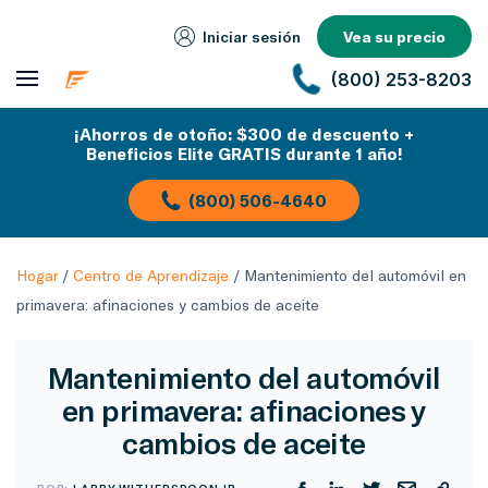
Iniciar sesión
Vea su precio
(800) 253-8203
¡Ahorros de otoño: $300 de descuento +
Beneficios Elite GRATIS durante 1 año!
(800) 506-4640
Hogar
/
Centro de Aprendizaje
/
Mantenimiento del automóvil en
primavera: afinaciones y cambios de aceite
Mantenimiento del automóvil
en primavera: afinaciones y
cambios de aceite