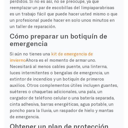
perdidos. Si no es así, no se preocupe, ya que
reemplazar un par de escobillas del limpiaparabrisas
es un trabajo fácil que puede hacer usted mismo o que
un profesional puede hacer en solo unos minutos en
un taller de reparación.
Cómo preparar un botiquín de
emergencia
Si aún no tienes una
kit de emergencia de
invierno
Ahora es el momento de armar uno.
Necesitará al menos cables puente, una linterna,
luces intermitentes o bengalas de emergencia, un
extintor de incendios y un botiquín de primeros
auxilios. Otros complementos útiles incluyen guantes,
suéteres o chaquetas adicionales, una pala, un
cargador de teléfono celular o una batería separada,
cinta adhesiva, barras energéticas, agua potable, un
poncho para la lluvia, un raspador de hielo y mantas
de emergencia.
Obtener un plan de protección