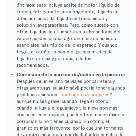
óptimos; esto incluye aceite de motor, líquido de
frenos, refrigerante (anticongelante), líquido de
dirección asistida, líquido de transmisión y
solución lavaparabrisas. Pero, como sucede con
otros líquidos, las temperaturas abrasadoras del
verano pueden acabar agotando estos líquidos
esenciales más rápido de lo esperado. Y cuando
llegue el otoño, es posible que sus niveles de
líquido estén muy por debajo de los
recomendados.
Corrosión de la carrocería/daños en la pintura:
Después de un verano de viajes por carretera y
otras aventuras, su automóvil podría tener algunos
problemas menores.
abolladuras y arañazos
Y
aunque no sea grave, cuando llega el otoño,
cuando la lluvia, el aguanieve y la nieve son más
comunes, esos rayones pueden terminar en óxido y
corrosión si no tienes cuidado. En otoño, el
granizo es más frecuente, por lo que una tormenta
de granizo inesperada podría dañar los paneles de