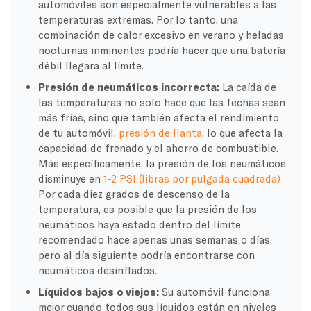
automóviles son especialmente vulnerables a las
temperaturas extremas. Por lo tanto, una
combinación de calor excesivo en verano y heladas
nocturnas inminentes podría hacer que una batería
débil llegara al límite.
Presión de neumáticos incorrecta:
La caída de
las temperaturas no solo hace que las fechas sean
más frías, sino que también afecta el rendimiento
de tu automóvil.
presión de llanta
, lo que afecta la
capacidad de frenado y el ahorro de combustible.
Más específicamente, la presión de los neumáticos
disminuye en
1-2 PSI (libras por pulgada cuadrada)
Por cada diez grados de descenso de la
temperatura, es posible que la presión de los
neumáticos haya estado dentro del límite
recomendado hace apenas unas semanas o días,
pero al día siguiente podría encontrarse con
neumáticos desinflados.
Líquidos bajos o viejos:
Su automóvil funciona
mejor cuando todos sus líquidos están en niveles