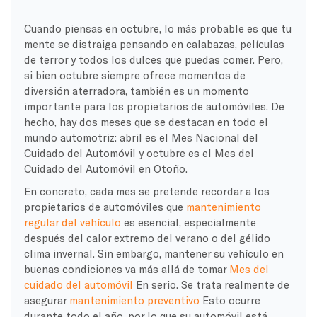
Cuando piensas en octubre, lo más probable es que tu
mente se distraiga pensando en calabazas, películas
de terror y todos los dulces que puedas comer. Pero,
si bien octubre siempre ofrece momentos de
diversión aterradora, también es un momento
importante para los propietarios de automóviles. De
hecho, hay dos meses que se destacan en todo el
mundo automotriz: abril es el Mes Nacional del
Cuidado del Automóvil y octubre es el Mes del
Cuidado del Automóvil en Otoño.
En concreto, cada mes se pretende recordar a los
propietarios de automóviles que
mantenimiento
regular del vehículo
es esencial, especialmente
después del calor extremo del verano o del gélido
clima invernal. Sin embargo, mantener su vehículo en
buenas condiciones va más allá de tomar
Mes del
cuidado del automóvil
En serio. Se trata realmente de
asegurar
mantenimiento preventivo
Esto ocurre
durante todo el año, por lo que su automóvil está