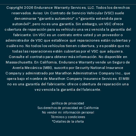
Copyright 2026 Endurance Warranty Services, LLC. Todos los derechos
reservados. Aviso: Un Contrato de Servicio Vehicular (VSC) suele
denominarse "garantía automotriz" o "garantía extendida para
automóvil", pero no es una garantía. Sin embargo, un VSC ofrece
cobertura de reparación para su vehículo una vez vencida la garantía del
fabricante. Un VSC es un contrato entre usted y un proveedor o
administrador de VSC que establece qué reparaciones están cubiertas y
cuáles no. No todos los vehículos tienen cobertura, y es posible que no
todas las reparaciones estén cubiertas por el VSC que adquiera.
Consulte el contrato para obtener más información. No disponible en
Massachusetts. En California, Endurance Warranty vende un Seguro de
Avería Mecánica (MBI), suscrito por Security National Insurance
Company y administrado por Marathon Administrative Company Inc., que
opera bajo el nombre de Marathon Company Insurance Services. El MBI
no es una garantía del fabricante; ofrece cobertura de reparación una
vez vencida la garantía del fabricante.
política de privacidad
Sus derechos de privacidad en California
No vender mi información personal
Términos y condiciones
*Detalles de la oferta