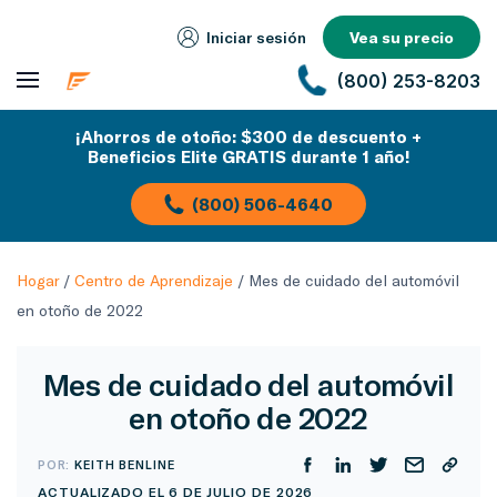
Iniciar sesión
Vea su precio
(800) 253-8203
¡Ahorros de otoño: $300 de descuento +
Beneficios Elite GRATIS durante 1 año!
(800) 506-4640
Hogar
/
Centro de Aprendizaje
/
Mes de cuidado del automóvil
en otoño de 2022
Mes de cuidado del automóvil
en otoño de 2022
POR:
KEITH BENLINE
ACTUALIZADO EL 6 DE JULIO DE 2026