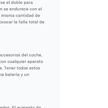
se el doble para
én se endurece con el
la misma cantidad de
vocar la falla total de
accesorios del coche,
 con cualquier aparato
e. Tener todos estos
a batería y un
medos. El aumento de