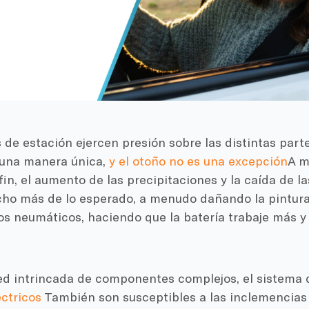
de estación ejercen presión sobre las distintas part
 una manera única,
y el otoño no es una excepción
A m
fin, el aumento de las precipitaciones y la caída de 
ho más de lo esperado, a menudo dañando la pintura
os neumáticos, haciendo que la batería trabaje más y
d intrincada de componentes complejos, el sistema de
ctricos
También son susceptibles a las inclemencias d