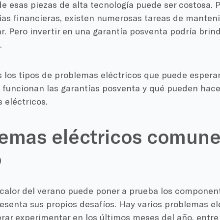
e esas piezas de alta tecnología puede ser costosa. Pa
as financieras, existen numerosas tareas de manten
. Pero invertir en una garantía posventa podría brin
.
los tipos de problemas eléctricos que puede esperar
 funcionan las garantías posventa y qué pueden hace
 eléctricos.
emas eléctricos comune
o
calor del verano puede poner a prueba los componente
resenta sus propios desafíos. Hay varios problemas e
ar experimentar en los últimos meses del año, entre 