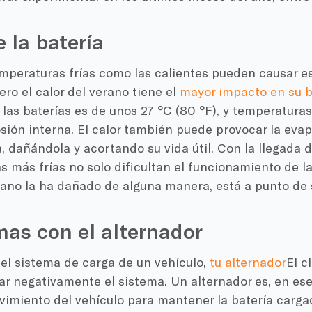
e la batería
emperaturas frías como las calientes pueden causar e
ero el calor del verano tiene el
mayor impacto en su b
las baterías es de unos 27 °C (80 °F), y temperatura
sión interna. El calor también puede provocar la evap
a, dañándola y acortando su vida útil. Con la llegada d
 más frías no solo dificultan el funcionamiento de la b
rano la ha dañado de alguna manera, está a punto de su
as con el alternador
el sistema de carga de un vehículo,
tu alternador
El c
ar negativamente el sistema. Un alternador es, en es
ovimiento del vehículo para mantener la batería cargada