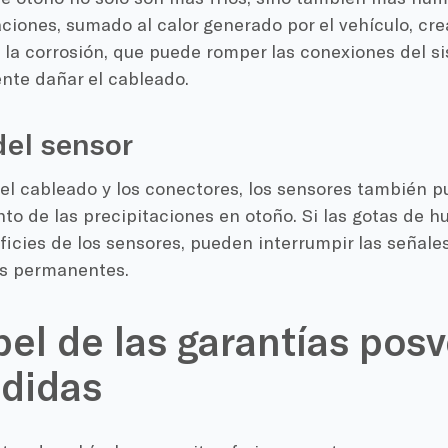
aciones, sumado al calor generado por el vehículo, cr
 la corrosión, que puede romper las conexiones del si
nte dañar el cableado.
del sensor
 el cableado y los conectores, los sensores también 
nto de las precipitaciones en otoño. Si las gotas de
ficies de los sensores, pueden interrumpir las señal
s permanentes.
pel de las garantías posv
didas