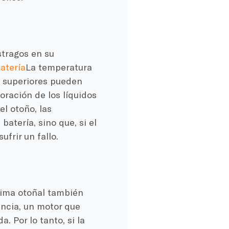
stragos en su
atería
La temperatura
s superiores pueden
oración de los líquidos
el otoño, las
atería, sino que, si el
frir un fallo.
lima otoñal también
encia, un motor que
. Por lo tanto, si la