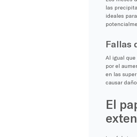
las precipit
ideales para
potencialme
Fallas 
Al igual que
por el aume
en las super
causar daño
El pa
exten