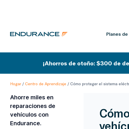
Planes de
¡Ahorros de otoño: $300 de de
Hogar
/
Centro de Aprendizaje
/
Cómo proteger el sistema eléct
Ahorre miles en
reparaciones de
Cómo 
vehículos con
vehíc
Endurance.