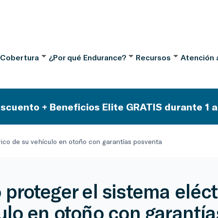
 Cobertura
¿Por qué Endurance?
Recursos
Atención a
scuento + Beneficios Elite GRATIS durante 1 a
rico de su vehículo en otoño con garantías posventa
proteger el sistema eléct
ulo en otoño con garantí