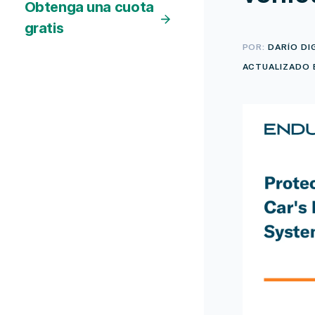
Obtenga una cuota
gratis
POR:
DARÍO DI
ACTUALIZADO E