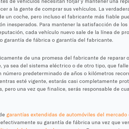
tes de vehículos necesitan forjar y mantener una rep
er a la gente de comprar sus vehículos. La verdadera
e un coche, pero incluso el fabricante más fiable pu
ón inesperados. Para mantener la satisfacción de los
eputación, cada vehículo nuevo sale de la línea de pr
garantía de fábrica o garantía del fabricante.
sicamente de una promesa del fabricante de reparar o
ya sea del sistema eléctrico o de otro tipo, que fall
n número predeterminado de años o kilómetros recorr
entras esté vigente, estarás casi completamente prot
, pero una vez que finalice, serás responsable de cual
nde
garantías extendidas de automóviles del mercado 
efectivamente su garantía de fábrica una vez que ven