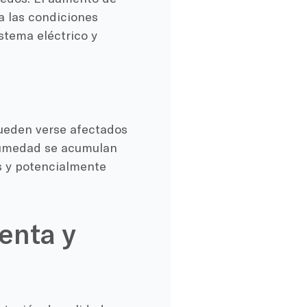
ea las condiciones
stema eléctrico y
pueden verse afectados
 humedad se acumulan
es y potencialmente
enta y