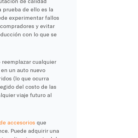
utación de calidad
 prueba de ello es la
ede experimentar fallos
 compradores y evitar
oducción con lo que se
 reemplazar cualquier
e en un auto nuevo
idos (lo que ocurra
egido del costo de las
quier viaje futuro al
de accesorios
que
ce. Puede adquirir una