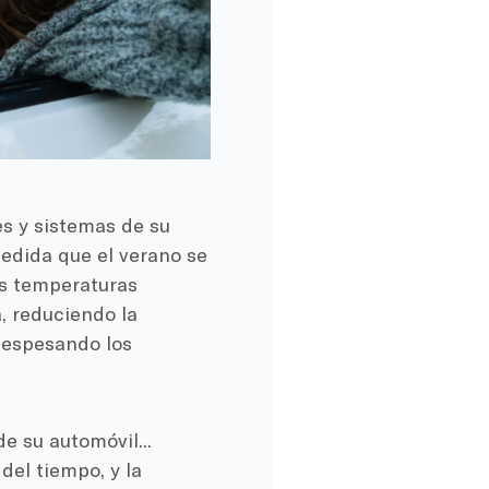
es y sistemas de su
edida que el verano se
las temperaturas
, reduciendo la
 espesando los
 su automóvil...
el tiempo, y la