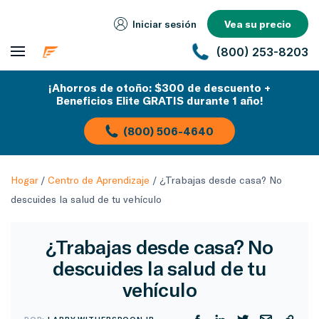
Iniciar sesión
Vea su precio
(800) 253-8203
¡Ahorros de otoño: $300 de descuento +
Beneficios Elite GRATIS durante 1 año!
(800) 506-4640
Hogar
/
Centro de Aprendizaje
/
¿Trabajas desde casa? No
descuides la salud de tu vehículo
¿Trabajas desde casa? No
descuides la salud de tu
vehículo