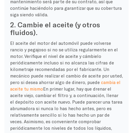
mantenimiento será parte de su contrato, así que
continúe haciéndolo para garantizar que su cobertura
siga siendo válida.
2. Cambie el aceite (y otros
fluidos).
El aceite del motor del automóvil puede volverse
rancio y pegajoso si no se utiliza regularmente en el
motor. Verifique el nivel de aceite y cámbielo
periódicamente incluso si no alcanza las cifras de
kilometraje recomendadas por el fabricante. Un
mecánico puede realizar el cambio de aceite por usted,
pero si desea ahorrar algo de dinero, puede
cambia el
aceite tu mismo
En primer lugar, hay que drenar el
aceite viejo, cambiar el filtro y, a continuación, llenar
el depósito con aceite nuevo. Puede parecer una tarea
abrumadora si nunca lo has hecho antes, pero es
relativamente sencillo si lo has hecho un par de
veces. Asimismo, es conveniente comprobar
periódicamente los niveles de todos los líquidos,