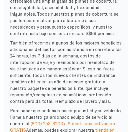
ofrecemos una amplia gama de planes de cobertura
con elegibilidad, asequibilidad y flexibilidad
inigualables. Todos nuestros planes de cobertura se
pueden personalizar para adaptarse a sus
necesidades y presupuesto específicos, y nuestro
contrato más bajo comienza en solo $$99 por mes.
También ofrecemos algunos de los mejores beneficios
adicionales del sector, con asistencia en carretera las
24 horas, los 7 días de la semana, costos de
interrupción de viaje y reembolso por reemplazo de
viaje incluidos de manera estándar. Si eso no fuera
suficiente, todos los nuevos clientes de Endurance
también obtienen un año de acceso gratuito a
nuestro paquete de beneficios Elite, que incluye
reparación/reemplazo de neumáticos, protección
contra pérdida total, reemplazo de llavero y más.
Para saber qué podemos hacer por usted y su vehículo,
llame a nuestro galardonado equipo de servicio al
cliente al
(800) 253-8203
a
Solicite una cotización
GRATIS
Además, puedes explorar nuestra
tienda en