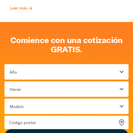
Leer más
Comience con una cotización
GRATIS.
Año
Hacer
Modelo