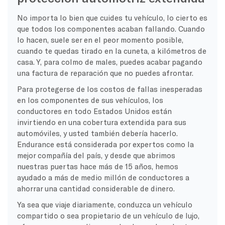
No importa lo bien que cuides tu vehículo, lo cierto es
que todos los componentes acaban fallando. Cuando
lo hacen, suele ser en el peor momento posible,
cuando te quedas tirado en la cuneta, a kilómetros de
casa. Y, para colmo de males, puedes acabar pagando
una factura de reparación que no puedes afrontar.
Para protegerse de los costos de fallas inesperadas
en los componentes de sus vehículos, los
conductores en todo Estados Unidos están
invirtiendo en una cobertura extendida para sus
automóviles, y usted también debería hacerlo.
Endurance está considerada por expertos como la
mejor compañía del país, y desde que abrimos
nuestras puertas hace más de 15 años, hemos
ayudado a más de medio millón de conductores a
ahorrar una cantidad considerable de dinero.
Ya sea que viaje diariamente, conduzca un vehículo
compartido o sea propietario de un vehículo de lujo,