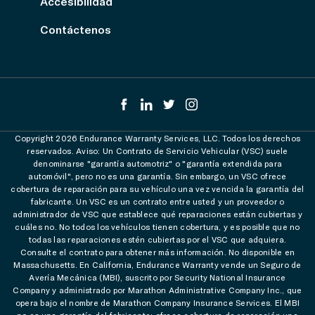
Accesibilidad
Contáctenos
Copyright 2026 Endurance Warranty Services, LLC. Todos los derechos
reservados. Aviso: Un Contrato de Servicio Vehicular (VSC) suele
denominarse "garantía automotriz" o "garantía extendida para
automóvil", pero no es una garantía. Sin embargo, un VSC ofrece
cobertura de reparación para su vehículo una vez vencida la garantía del
fabricante. Un VSC es un contrato entre usted y un proveedor o
administrador de VSC que establece qué reparaciones están cubiertas y
cuáles no. No todos los vehículos tienen cobertura, y es posible que no
todas las reparaciones estén cubiertas por el VSC que adquiera.
Consulte el contrato para obtener más información. No disponible en
Massachusetts. En California, Endurance Warranty vende un Seguro de
Avería Mecánica (MBI), suscrito por Security National Insurance
Company y administrado por Marathon Administrative Company Inc., que
opera bajo el nombre de Marathon Company Insurance Services. El MBI
no es una garantía del fabricante; ofrece cobertura de reparación una