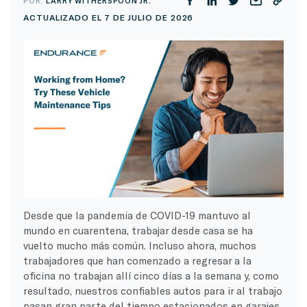
POR:
LARRY WITHERSPOON JR.
ACTUALIZADO EL 7 DE JULIO DE 2026
Desde que la pandemia de COVID-19 mantuvo al
mundo en cuarentena, trabajar desde casa se ha
vuelto mucho más común. Incluso ahora, muchos
trabajadores que han comenzado a regresar a la
oficina no trabajan allí cinco días a la semana y, como
resultado, nuestros confiables autos para ir al trabajo
pasan gran parte del tiempo estacionados en garajes