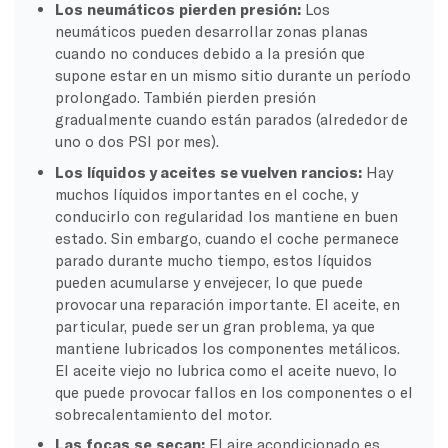
Los neumáticos pierden presión:
Los
neumáticos pueden desarrollar zonas planas
cuando no conduces debido a la presión que
supone estar en un mismo sitio durante un período
prolongado. También pierden presión
gradualmente cuando están parados (alrededor de
uno o dos PSI por mes).
Los líquidos y aceites se vuelven rancios:
Hay
muchos líquidos importantes en el coche, y
conducirlo con regularidad los mantiene en buen
estado. Sin embargo, cuando el coche permanece
parado durante mucho tiempo, estos líquidos
pueden acumularse y envejecer, lo que puede
provocar una reparación importante. El aceite, en
particular, puede ser un gran problema, ya que
mantiene lubricados los componentes metálicos.
El aceite viejo no lubrica como el aceite nuevo, lo
que puede provocar fallos en los componentes o el
sobrecalentamiento del motor.
Las focas se secan:
El aire acondicionado es