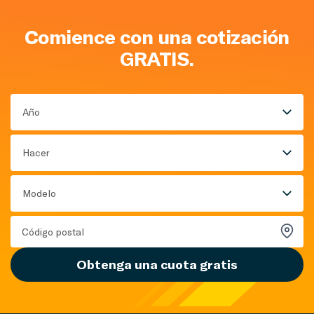
Comience con una cotización
GRATIS.
Año
Hacer
Modelo
Obtenga una cuota gratis