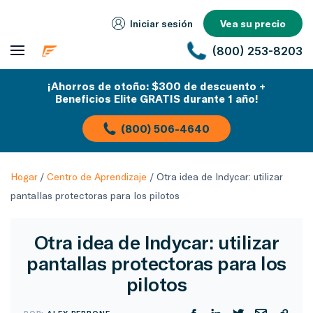
Iniciar sesión
Vea su precio
(800) 253-8203
¡Ahorros de otoño: $300 de descuento +
Beneficios Elite GRATIS durante 1 año!
(800) 506-4640
Hogar
/
Centro de Aprendizaje
/
Otra idea de Indycar: utilizar
pantallas protectoras para los pilotos
Otra idea de Indycar: utilizar
pantallas protectoras para los
pilotos