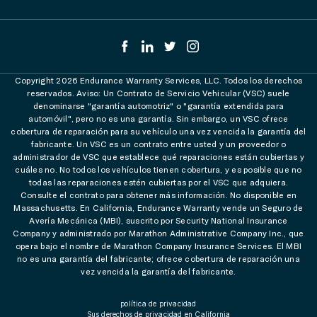
Copyright 2026 Endurance Warranty Services, LLC. Todos los derechos
reservados. Aviso: Un Contrato de Servicio Vehicular (VSC) suele
denominarse "garantía automotriz" o "garantía extendida para
automóvil", pero no es una garantía. Sin embargo, un VSC ofrece
cobertura de reparación para su vehículo una vez vencida la garantía del
fabricante. Un VSC es un contrato entre usted y un proveedor o
administrador de VSC que establece qué reparaciones están cubiertas y
cuáles no. No todos los vehículos tienen cobertura, y es posible que no
todas las reparaciones estén cubiertas por el VSC que adquiera.
Consulte el contrato para obtener más información. No disponible en
Massachusetts. En California, Endurance Warranty vende un Seguro de
Avería Mecánica (MBI), suscrito por Security National Insurance
Company y administrado por Marathon Administrative Company Inc., que
opera bajo el nombre de Marathon Company Insurance Services. El MBI
no es una garantía del fabricante; ofrece cobertura de reparación una
vez vencida la garantía del fabricante.
política de privacidad
Sus derechos de privacidad en California