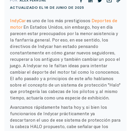
POR:
ALEX PERRONE
ACTUALIZADO EL 16 DE JUNIO DE 2025
IndyCar
es uno de los más prestigiosos
Deportes de
motor
En Estados Unidos, sin embargo, hoy en día
parecen estar preocupados por la menor asistencia y
la fanfarria general. Por eso, en ese sentido, los
directivos de Indycar han estado pensando
constantemente en cómo ganar nuevos seguidores,
recuperar a los antiguos y también cambiar un poco el
juego. A Indycar no le faltan ideas para intentar
cambiar el deporte del motor tal como lo conocemos.
El año pasado y a principios de este año hablamos
sobre el concepto de un sistema de protección "Halo"
que protegería las cabezas de los pilotos y, al mismo
tiempo, actuaría como una especie de exhibición.
Avanzamos rápidamente hasta hoy y, si bien los
funcionarios de Indycar prácticamente ya
descartaron el uso de ese sistema de protección para
la cabeza HALO propuesto, cabe señalar que los