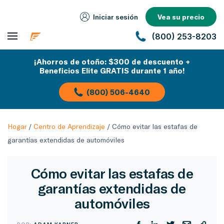
Iniciar sesión
Vea su precio
(800) 253-8203
¡Ahorros de otoño: $300 de descuento +
Beneficios Elite GRATIS durante 1 año!
(800) 506-4640
Hogar
/
Centro de Aprendizaje
/
Cómo evitar las estafas de
garantías extendidas de automóviles
Cómo evitar las estafas de
garantías extendidas de
automóviles