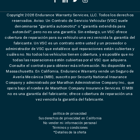
Copyright 2026 Endurance Warranty Services, LLC. Todos los derechos
reservados. Aviso: Un Contrato de Servicio Vehicular (VSC) suele
denominarse "garantía automotriz" o "garantía extendida para
automóvil", pero no es una garantía. Sin embargo, un VSC ofrece
cobertura de reparación para su vehículo una vez vencida la garantía del
fabricante. Un VSC es un contrato entre usted y un proveedor o
administrador de VSC que establece qué reparaciones están cubiertas y
cuáles no. No todos los vehículos tienen cobertura, y es posible que no
todas las reparaciones estén cubiertas por el VSC que adquiera.
Consulte el contrato para obtener más información. No disponible en
Massachusetts. En California, Endurance Warranty vende un Seguro de
Avería Mecánica (MBI), suscrito por Security National Insurance
Company y administrado por Marathon Administrative Company Inc., que
opera bajo el nombre de Marathon Company Insurance Services. El MBI
no es una garantía del fabricante; ofrece cobertura de reparación una
vez vencida la garantía del fabricante.
política de privacidad
Sus derechos de privacidad en California
No vender mi información personal
Términos y condiciones
*Detalles de la oferta