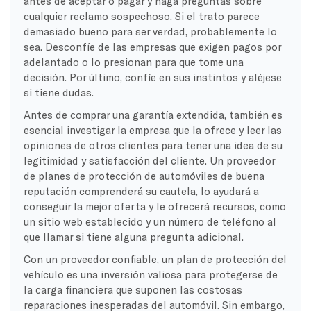
antes de aceptar o pagar y haga preguntas sobre
cualquier reclamo sospechoso. Si el trato parece
demasiado bueno para ser verdad, probablemente lo
sea. Desconfíe de las empresas que exigen pagos por
adelantado o lo presionan para que tome una
decisión. Por último, confíe en sus instintos y aléjese
si tiene dudas.
Antes de comprar una garantía extendida, también es
esencial investigar la empresa que la ofrece y leer las
opiniones de otros clientes para tener una idea de su
legitimidad y satisfacción del cliente. Un proveedor
de planes de protección de automóviles de buena
reputación comprenderá su cautela, lo ayudará a
conseguir la mejor oferta y le ofrecerá recursos, como
un sitio web establecido y un número de teléfono al
que llamar si tiene alguna pregunta adicional.
Con un proveedor confiable, un plan de protección del
vehículo es una inversión valiosa para protegerse de
la carga financiera que suponen las costosas
reparaciones inesperadas del automóvil. Sin embargo,