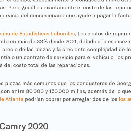
as. Pero, ¿cuál es exactamente el costo de las repar
servicio del concesionario que ayude a pagar la factur
cina de Estadísticas Laborales
, Los costos de repar
do en más de 33% desde 2021, debido a la escasez de
precio de las piezas y la creciente complejidad de l
ntía o un contrato de servicio para el vehículo, los pr
 del costo total de las reparaciones.
as piezas más comunes que los conductores de Georg
 con entre 80.000 y 150.000 millas, además de lo qu
de Atlanta
podrían cobrar por arreglar dos de los
los 
 Camry 2020