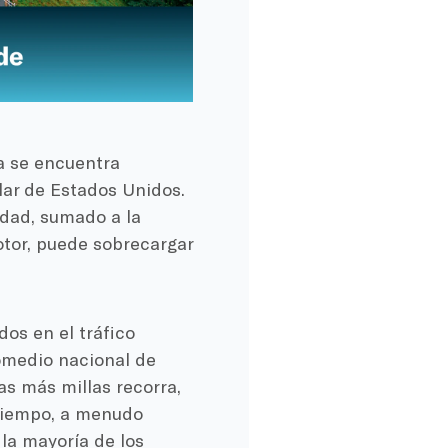
a se encuentra
ar de Estados Unidos.
udad, sumado a la
tor, puede sobrecargar
os en el tráfico
romedio nacional de
as más millas recorra,
 tiempo, a menudo
la mayoría de los