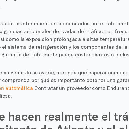
.
as de mantenimiento recomendados por el fabricant
xigencias adicionales derivadas del tráfico con frec
así como la exposición prolongada a altas temperatur
 el sistema de refrigeración y los componentes de la
a garantía del fabricante puede costar cientos o inclu
e su vehículo se averíe, aprenda qué esperar como co
y comprenda por qué es importante obtener una gara
ón automática
Contratar un proveedor como Enduranc
liosa.
e hacen realmente el trá