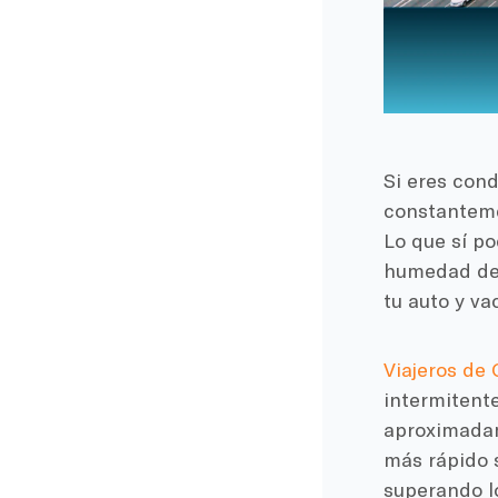
Si eres cond
constanteme
Lo que sí po
humedad del
tu auto y vac
Viajeros de 
intermitente
aproximad
más rápido 
superando l