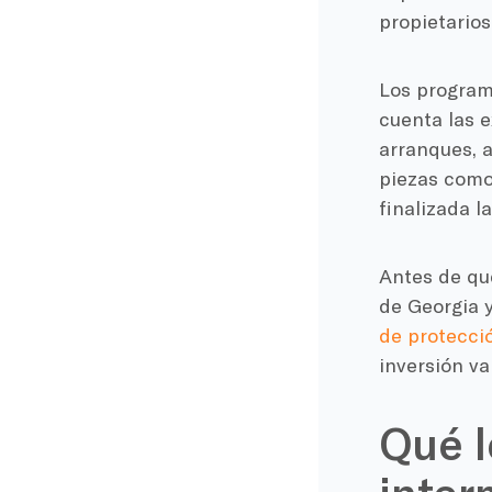
propietarios
Los program
cuenta las e
arranques, 
piezas como
finalizada l
Antes de qu
de Georgia 
de protecci
inversión va
Qué l