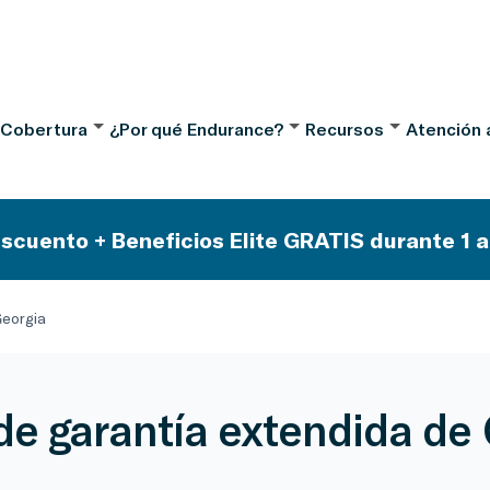
 Cobertura
¿Por qué Endurance?
Recursos
Atención a
scuento + Beneficios Elite GRATIS durante 1 a
Georgia
de garantía extendida de