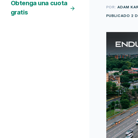
Obtenga una cuota
POR:
ADAM KA
gratis
PUBLICADO 2 D