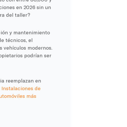
aciones en 2026 sin un
a del taller?
ación y mantenimiento
 técnicos, el
os vehículos modernos.
opietarios podrían ser
ia reemplazan en
e
Instalaciones de
automóviles más