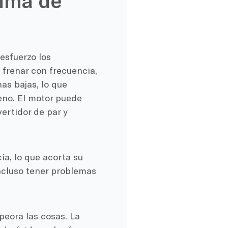
lima de
esfuerzo los
 frenar con frecuencia,
as bajas, lo que
eno. El motor puede
vertidor de par y
a, lo que acorta su
incluso tener problemas
eora las cosas. La