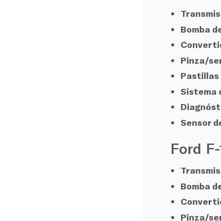
Transmis
Bomba de
Converti
Pinza/se
Pastillas
Sistema 
Diagnósti
Sensor de
Ford F
Transmis
Bomba de
Converti
Pinza/se