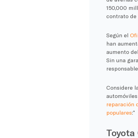
150,000 mill
contrato de 
Según el
Ofi
han aumenta
aumento del 
Sin una gara
responsables
Considere l
automóviles
reparación 
populares
:*
Toyota