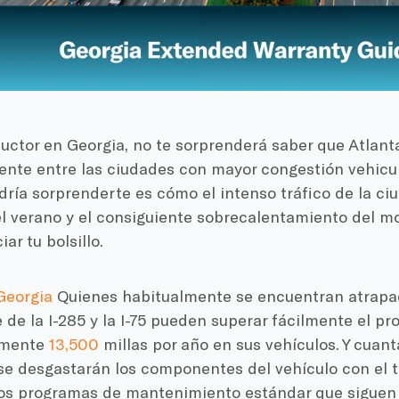
uctor en Georgia, no te sorprenderá saber que Atlant
nte entre las ciudades con mayor congestión vehicul
dría sorprenderte es cómo el intenso tráfico de la ci
 verano y el consiguiente sobrecalentamiento del mo
iar tu bolsillo.
Georgia
Quienes habitualmente se encuentran atrapad
 de la I-285 y la I-75 pueden superar fácilmente el p
amente
13,500
millas por año en sus vehículos. Y cuant
se desgastarán los componentes del vehículo con el
os programas de mantenimiento estándar que siguen 