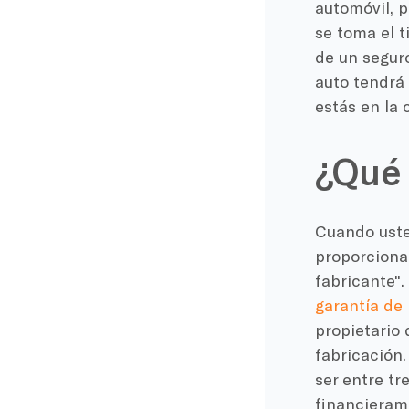
automóvil, 
se toma el 
de un segur
auto tendrá
estás en la 
¿Qué 
Cuando ust
proporciona
fabricante".
garantía de
propietario 
fabricación.
ser entre tr
financieram