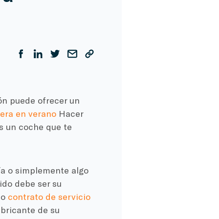
ón puede ofrecer un
tera en verano
Hacer
s un coche que te
ía o simplemente algo
gido debe ser su
mo
contrato de servicio
abricante de su