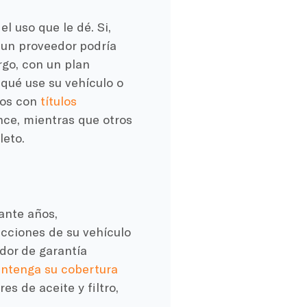
l uso que le dé. Si,
 un proveedor podría
rgo, con un plan
qué use su vehículo o
los con
títulos
ce, mientras que otros
leto.
ante años,
ucciones de su vehículo
dor de garantía
ntenga su cobertura
s de aceite y filtro,