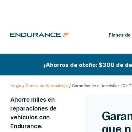
Planes de
¡Ahorros de otoño: $300 de de
Hogar
/
Centro de Aprendizaje
/
Garantías de automóviles 101: T
Ahorre miles en
reparaciones de
Garan
vehículos con
que n
Endurance.