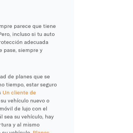
empre parece que tiene
ro, incluso si tu auto
protección adecuada
e pase, siempre y
dad de planes que se
mo tiempo, estar seguro
s
Un cliente de
 su vehículo nuevo o
óvil de lujo con el
l sea su vehículo, hay
rtura y al mismo
 su vehículo,
Planes