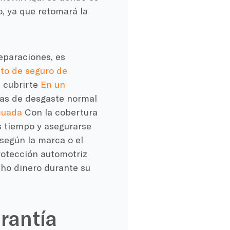
, ya que retomará la
eparaciones, es
ato de seguro de
e cubrirte
En un
mas de desgaste normal
cuada
Con la cobertura
 tiempo y asegurarse
 según la marca o el
rotección automotriz
cho dinero durante su
rantía