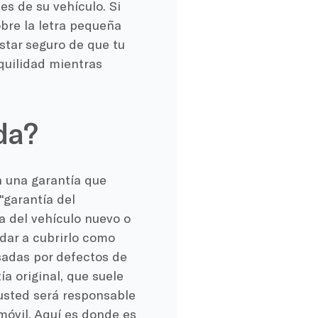
s de su vehículo. Si
bre la letra pequeña
star seguro de que tu
quilidad mientras
ida?
 una garantía que
"garantía del
a del vehículo nuevo o
dar a cubrirlo como
usadas por defectos de
ía original, que suele
 usted será responsable
óvil. Aquí es donde es