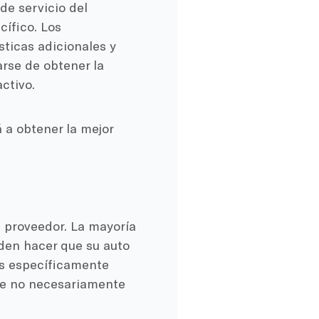
de servicio del
cífico. Los
sticas adicionales y
rse de obtener la
activo.
 a obtener la mejor
n proveedor. La mayoría
eden hacer que su auto
os específicamente
ue no necesariamente