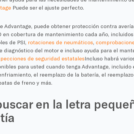
tage
Puede ser el ajuste perfecto.
e Advantage, puede obtener protección contra avería
0 en cobertura de mantenimiento cada año, incluidos
oles de PSI,
rotaciones de neumáticos
,
comprobacione
 diagnóstico del motor e incluso ayuda para el mant
specciones de seguridad estatales
Incluso habrá vario
onibles para usted cuando tenga Advantage, incluido
nfriamiento, el reemplazo de la batería, el reemplazo
patas de freno y más.
uscar en la letra peque
tía