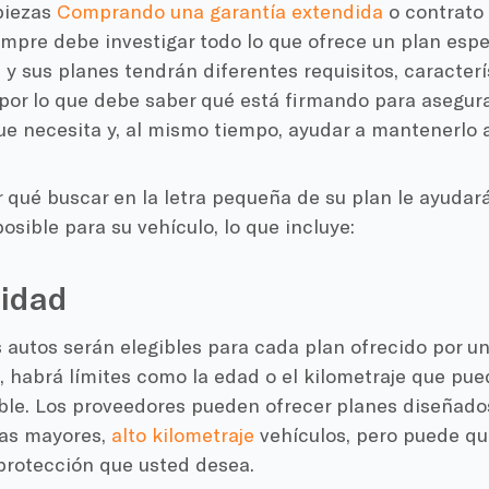
iezas
Comprando una garantía extendida
o contrato 
empre debe investigar todo lo que ofrece un plan espe
y sus planes tendrán diferentes requisitos, caracterí
por lo que debe saber qué está firmando para asegura
ue necesita y, al mismo tiempo, ayudar a mantenerlo 
qué buscar en la letra pequeña de su plan le ayudará
osible para su vehículo, lo que incluye:
lidad
 autos serán elegibles para cada plan ofrecido por u
, habrá límites como la edad o el kilometraje que pu
ible. Los proveedores pueden ofrecer planes diseñad
as mayores,
alto kilometraje
vehículos, pero puede q
 protección que usted desea.