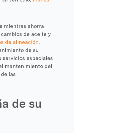
s mientras ahorra
 cambios de aceite y
s de alineación
,
enimiento de su
s servicios especiales
 el mantenimiento del
 de las
ña de su