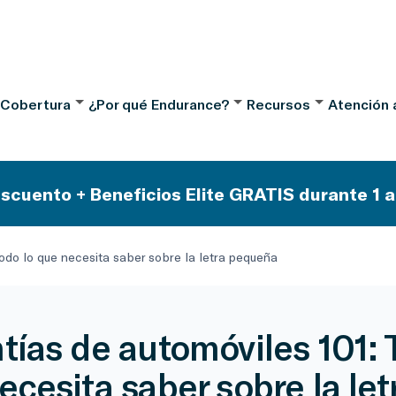
 Cobertura
¿Por qué Endurance?
Recursos
Atención a
scuento + Beneficios Elite GRATIS durante 1 a
odo lo que necesita saber sobre la letra pequeña
tías de automóviles 101: 
ecesita saber sobre la let