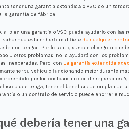
nte tener una garantía extendida o VSC de un tercero
 la garantía de fábrica.
 si bien una garantía o VSC puede ayudarlo con las r
 saber que esta cobertura difiere
de cualquier contr
ede que tengas. Por lo tanto, aunque el seguro pued
robo u otros problemas, no le ayudará con los proble
ías inesperadas. Pero, con
La garantía extendida ade
mantener su vehículo funcionando mejor durante más
sorprendido por los costosos costos de reparación. Y,
hículo que tenga, tener el beneficio de un plan de p
rantía o un contrato de servicio puede ahorrarle mu
qué debería tener una ga