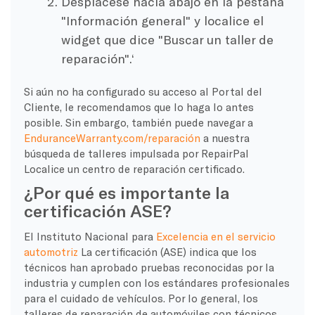
Desplácese hacia abajo en la pestaña
"Información general" y localice el
widget que dice "Buscar un taller de
reparación".‘
Si aún no ha configurado su acceso al Portal del
Cliente, le recomendamos que lo haga lo antes
posible. Sin embargo, también puede navegar a
EnduranceWarranty.com/reparación
a nuestra
búsqueda de talleres impulsada por RepairPal
Localice un centro de reparación certificado.
¿Por qué es importante la
certificación ASE?
El Instituto Nacional para
Excelencia en el servicio
automotriz
La certificación (ASE) indica que los
técnicos han aprobado pruebas reconocidas por la
industria y cumplen con los estándares profesionales
para el cuidado de vehículos. Por lo general, los
talleres de reparación de automóviles con técnicos