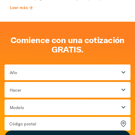
Leer más
Comience con una cotización
GRATIS.
Año
Hacer
Modelo