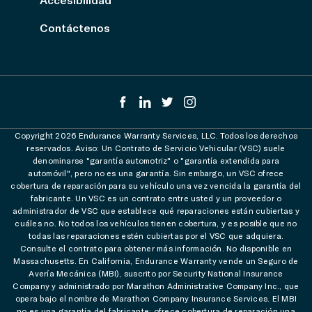
Contáctenos
Copyright 2026 Endurance Warranty Services, LLC. Todos los derechos
reservados. Aviso: Un Contrato de Servicio Vehicular (VSC) suele
denominarse "garantía automotriz" o "garantía extendida para
automóvil", pero no es una garantía. Sin embargo, un VSC ofrece
cobertura de reparación para su vehículo una vez vencida la garantía del
fabricante. Un VSC es un contrato entre usted y un proveedor o
administrador de VSC que establece qué reparaciones están cubiertas y
cuáles no. No todos los vehículos tienen cobertura, y es posible que no
todas las reparaciones estén cubiertas por el VSC que adquiera.
Consulte el contrato para obtener más información. No disponible en
Massachusetts. En California, Endurance Warranty vende un Seguro de
Avería Mecánica (MBI), suscrito por Security National Insurance
Company y administrado por Marathon Administrative Company Inc., que
opera bajo el nombre de Marathon Company Insurance Services. El MBI
no es una garantía del fabricante; ofrece cobertura de reparación una