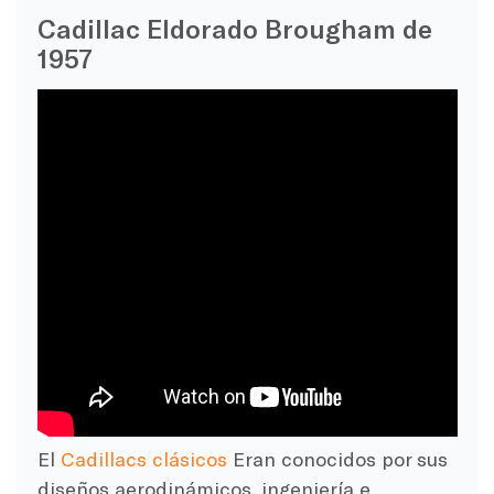
Cadillac Eldorado Brougham de
1957
El
Cadillacs clásicos
Eran conocidos por sus
diseños aerodinámicos, ingeniería e