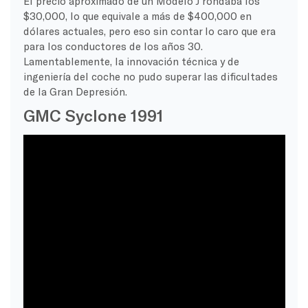
El precio aproximado de un Modelo J rondaba los
$30,000, lo que equivale a más de $400,000 en
dólares actuales, pero eso sin contar lo caro que era
para los conductores de los años 30.
Lamentablemente, la innovación técnica y de
ingeniería del coche no pudo superar las dificultades
de la Gran Depresión.
GMC Syclone 1991