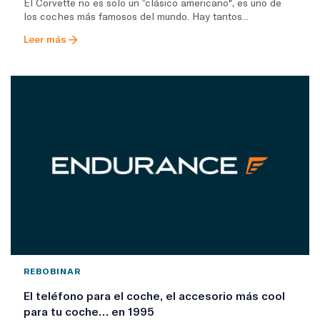
El Corvette no es solo un “clásico americano", es uno de
los coches más famosos del mundo. Hay tantos...
Leer más
REBOBINAR
El teléfono para el coche, el accesorio más cool
para tu coche… en 1995