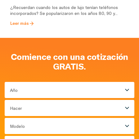
¿Recuerdan cuando los autos de lujo tenían teléfonos
incorporados? Se popularizaron en los años 80, 90 y...
Leer más
Comience con una cotización
GRATIS.
Año
Hacer
Modelo