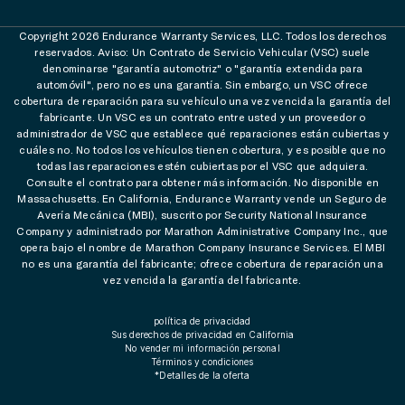
Copyright 2026 Endurance Warranty Services, LLC. Todos los derechos
reservados. Aviso: Un Contrato de Servicio Vehicular (VSC) suele
denominarse "garantía automotriz" o "garantía extendida para
automóvil", pero no es una garantía. Sin embargo, un VSC ofrece
cobertura de reparación para su vehículo una vez vencida la garantía del
fabricante. Un VSC es un contrato entre usted y un proveedor o
administrador de VSC que establece qué reparaciones están cubiertas y
cuáles no. No todos los vehículos tienen cobertura, y es posible que no
todas las reparaciones estén cubiertas por el VSC que adquiera.
Consulte el contrato para obtener más información. No disponible en
Massachusetts. En California, Endurance Warranty vende un Seguro de
Avería Mecánica (MBI), suscrito por Security National Insurance
Company y administrado por Marathon Administrative Company Inc., que
opera bajo el nombre de Marathon Company Insurance Services. El MBI
no es una garantía del fabricante; ofrece cobertura de reparación una
vez vencida la garantía del fabricante.
política de privacidad
Sus derechos de privacidad en California
No vender mi información personal
Términos y condiciones
*Detalles de la oferta