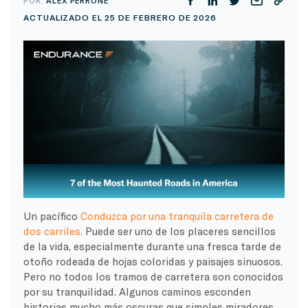
POR:
ALEX PERRONE
ACTUALIZADO EL 25 DE FEBRERO DE 2026
Un pacífico
Conduzca por una tranquila carretera de
dos carriles.
Puede ser uno de los placeres sencillos
de la vida, especialmente durante una fresca tarde de
otoño rodeada de hojas coloridas y paisajes sinuosos.
Pero no todos los tramos de carretera son conocidos
por su tranquilidad. Algunos caminos esconden
historias mucho más oscuras que simples miradores