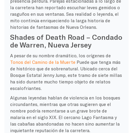
presencia perdura. Parejas estacionadas a lo largo de
la carretera han reportado escuchar leves gemidos o
rasguños en sus ventanas. Sea realidad o leyenda, el
mito continúa enriqueciendo la larga historia de
historias de fantasmas de Nueva Orleans.
Shades of Death Road – Condado
de Warren, Nueva Jersey
A pesar de su nombre dramático, los orígenes de
Tonos del Camino de la Muerte
Puede que tenga más
de histórico que de sobrenatural. Ubicado cerca del
Bosque Estatal Jenny Jump, este tramo de siete millas
ha sido durante mucho tiempo objeto de relatos
escalofriantes.
Algunas leyendas hablan de violencia en los bosques
circundantes, mientras que otras sugieren que el
nombre podría remontarse a un grave brote de
malaria en el siglo XIX. El cercano Lago Fantasma y
las cabañas abandonadas no hacen sino aumentar la
inquietante reputación de la carretera.