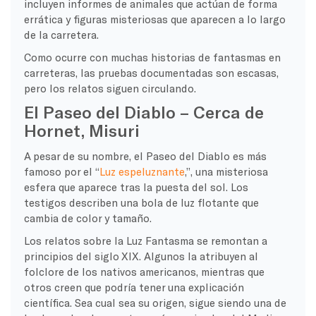
incluyen informes de animales que actúan de forma
errática y figuras misteriosas que aparecen a lo largo
de la carretera.
Como ocurre con muchas historias de fantasmas en
carreteras, las pruebas documentadas son escasas,
pero los relatos siguen circulando.
El Paseo del Diablo – Cerca de
Hornet, Misuri
A pesar de su nombre, el Paseo del Diablo es más
famoso por el “
Luz espeluznante
,”, una misteriosa
esfera que aparece tras la puesta del sol. Los
testigos describen una bola de luz flotante que
cambia de color y tamaño.
Los relatos sobre la Luz Fantasma se remontan a
principios del siglo XIX. Algunos la atribuyen al
folclore de los nativos americanos, mientras que
otros creen que podría tener una explicación
científica. Sea cual sea su origen, sigue siendo una de