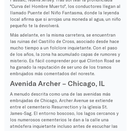
"Curva del Hombre Muerto", los conductores llegan al
llamado Puente del Niño Fantasma, donde la leyenda
local afirma que si arrojas una moneda al agua, un niño
pequeño te la devolverá.
Más adelante, en la misma carretera, se encuentran
las ruinas del Castillo de Cross, asociado desde hace
mucho tiempo a un folclore inquietante. Con el paso
de los años, la zona ha acumulado capas de rumores y
misterio. Es fácil comprender por qué Clinton Road se
ha ganado la reputación de ser uno de los tramos
embrujados más comentados del noreste.
Avenida Archer – Chicago, IL
A menudo descrita como una de las avenidas más
embrujadas de Chicago, Archer Avenue se extiende
entre el cementerio Resurrection y la iglesia St.
James-Sag. El entorno boscoso, los lagos cercanos y
los numerosos cementerios le dan a la calle una
atmósfera inquietante incluso antes de escuchar las