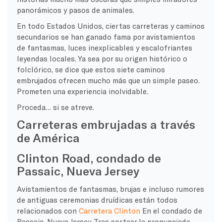
panorámicos y pasos de animales.
En todo Estados Unidos, ciertas carreteras y caminos
secundarios se han ganado fama por avistamientos
de fantasmas, luces inexplicables y escalofriantes
leyendas locales. Ya sea por su origen histórico o
folclórico, se dice que estos siete caminos
embrujados ofrecen mucho más que un simple paseo.
Prometen una experiencia inolvidable.
Proceda… si se atreve.
Carreteras embrujadas a través
de América
Clinton Road, condado de
Passaic, Nueva Jersey
Avistamientos de fantasmas, brujas e incluso rumores
de antiguas ceremonias druídicas están todos
relacionados con
Carretera Clinton
En el condado de
Passaic, Nueva Jersey. Tras sortear la pronunciada