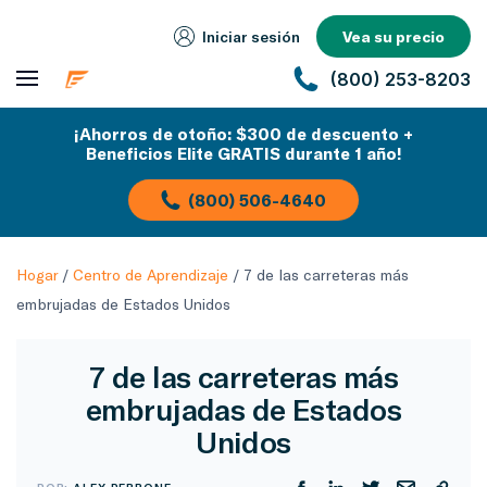
Iniciar sesión
Vea su precio
(800) 253-8203
¡Ahorros de otoño: $300 de descuento +
Beneficios Elite GRATIS durante 1 año!
(800) 506-4640
Hogar
/
Centro de Aprendizaje
/
7 de las carreteras más
embrujadas de Estados Unidos
7 de las carreteras más
embrujadas de Estados
Unidos