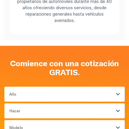
propietarios de automóviles durante más de 40
años ofreciendo diversos servicios, desde
reparaciones generales hasta vehículos
averiados.
Comience con una cotización
GRATIS.
Año
Hacer
Modelo