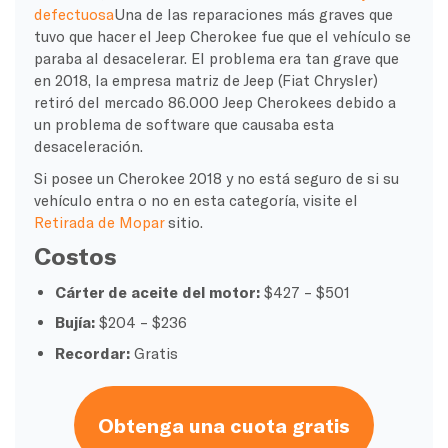
defectuosa
Una de las reparaciones más graves que
tuvo que hacer el Jeep Cherokee fue que el vehículo se
paraba al desacelerar. El problema era tan grave que
en 2018, la empresa matriz de Jeep (Fiat Chrysler)
retiró del mercado 86.000 Jeep Cherokees debido a
un problema de software que causaba esta
desaceleración.
Si posee un Cherokee 2018 y no está seguro de si su
vehículo entra o no en esta categoría, visite el
Retirada de Mopar
sitio.
Costos
Cárter de aceite del motor:
$427 – $501
Bujía:
$204 – $236
Recordar:
Gratis
Obtenga una cuota gratis