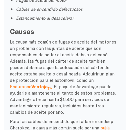
Fugas de aceite del motor
Cables de encendido defectuosos
Estancamiento al desacelerar
Causas
La causa más común de fugas de aceite del motor es
un problema con las juntas de aceite que son
responsables de sellar el aceite debajo del capó.
Además, las fugas del cárter de aceite también
pueden deberse a que la colocación del cárter de
aceite estaba suelta o desalineada. Adquirir un plan
de protección para el automóvil, como un
Endurance
Ventaja
El paquete Advantage puede
TM
ayudarle a mantenerse al tanto de estos problemas.
Advantage ofrece hasta $1,500 para servicios de
mantenimiento regulares, incluidos hasta tres
cambios de aceite por año.
Para los cables de encendido que fallan en un Jeep
Cherokee, la causa más común suele ser una
bujía