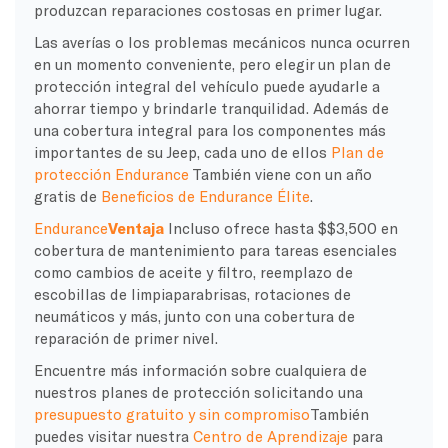
produzcan reparaciones costosas en primer lugar.
Las averías o los problemas mecánicos nunca ocurren
en un momento conveniente, pero elegir un plan de
protección integral del vehículo puede ayudarle a
ahorrar tiempo y brindarle tranquilidad. Además de
una cobertura integral para los componentes más
importantes de su Jeep, cada uno de ellos
Plan de
protección Endurance
También viene con un año
gratis de
Beneficios de Endurance Élite
.
Endurance
Ventaja
Incluso ofrece hasta $$3,500 en
cobertura de mantenimiento para tareas esenciales
como cambios de aceite y filtro, reemplazo de
escobillas de limpiaparabrisas, rotaciones de
neumáticos y más, junto con una cobertura de
reparación de primer nivel.
Encuentre más información sobre cualquiera de
nuestros planes de protección solicitando una
presupuesto gratuito y sin compromiso
También
puedes visitar nuestra
Centro de Aprendizaje
para