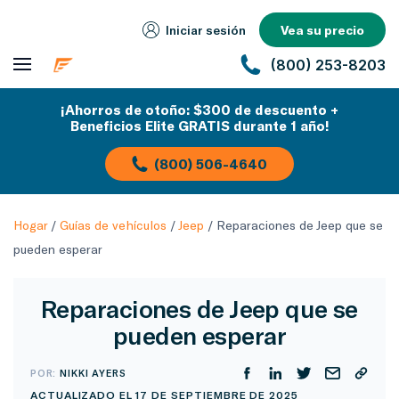
Iniciar sesión
Vea su precio
(800) 253-8203
¡Ahorros de otoño: $300 de descuento +
Beneficios Elite GRATIS durante 1 año!
(800) 506-4640
Hogar
/
Guías de vehículos
/
Jeep
/
Reparaciones de Jeep que se
pueden esperar
Reparaciones de Jeep que se
pueden esperar
POR:
NIKKI AYERS
ACTUALIZADO EL 17 DE SEPTIEMBRE DE 2025