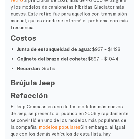
retiro
a principios de 2021, más de 40 000 Wranglers
y los modelos de camionetas híbridas Gladiator más
nuevos. Este retiro fue para aquellos con transmisión
manual, que es donde se informó el problema con más
frecuencia.
Costos
Junta de estanqueidad de agua:
$937 – $1,128
Cojinete del brazo del cohete:
$897 – $1044
Recordar:
Gratis
Brújula Jeep
Refacción
El Jeep Compass es uno de los modelos más nuevos
de Jeep, se presentó al público en 2006 y rápidamente
se convirtió en uno de los modelos más populares de
la compañía.
modelos populares
Sin embargo, al igual
que con los demás vehículos de esta lista, hay