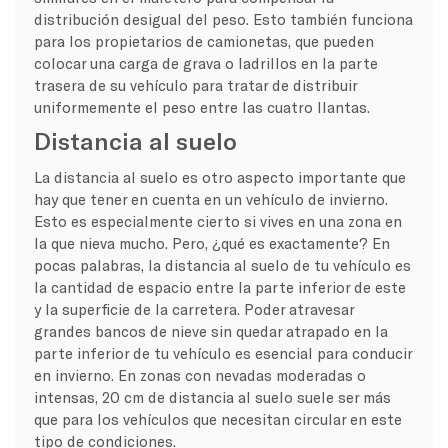
distribución desigual del peso. Esto también funciona
para los propietarios de camionetas, que pueden
colocar una carga de grava o ladrillos en la parte
trasera de su vehículo para tratar de distribuir
uniformemente el peso entre las cuatro llantas.
Distancia al suelo
La distancia al suelo es otro aspecto importante que
hay que tener en cuenta en un vehículo de invierno.
Esto es especialmente cierto si vives en una zona en
la que nieva mucho. Pero, ¿qué es exactamente? En
pocas palabras, la distancia al suelo de tu vehículo es
la cantidad de espacio entre la parte inferior de este
y la superficie de la carretera. Poder atravesar
grandes bancos de nieve sin quedar atrapado en la
parte inferior de tu vehículo es esencial para conducir
en invierno. En zonas con nevadas moderadas o
intensas, 20 cm de distancia al suelo suele ser más
que para los vehículos que necesitan circular en este
tipo de condiciones.