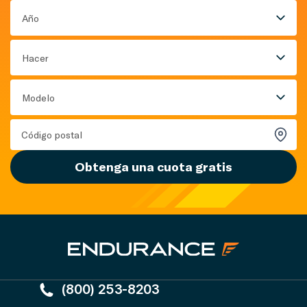
Año
Hacer
Modelo
Obtenga una cuota gratis
(800) 253-8203