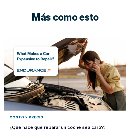
Más como esto
COSTO Y PRECIO
¿Qué hace que reparar un coche sea caro?: