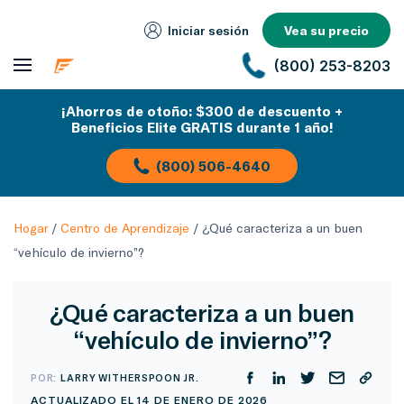
Iniciar sesión
Vea su precio
(800) 253-8203
¡Ahorros de otoño: $300 de descuento +
Beneficios Elite GRATIS durante 1 año!
(800) 506-4640
Hogar
/
Centro de Aprendizaje
/
¿Qué caracteriza a un buen
“vehículo de invierno”?
¿Qué caracteriza a un buen
“vehículo de invierno”?
POR:
LARRY WITHERSPOON JR.
ACTUALIZADO EL 14 DE ENERO DE 2026