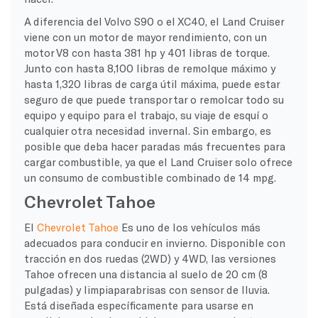
A diferencia del Volvo S90 o el XC40, el Land Cruiser
viene con un motor de mayor rendimiento, con un
motor V8 con hasta 381 hp y 401 libras de torque.
Junto con hasta 8,100 libras de remolque máximo y
hasta 1,320 libras de carga útil máxima, puede estar
seguro de que puede transportar o remolcar todo su
equipo y equipo para el trabajo, su viaje de esquí o
cualquier otra necesidad invernal. Sin embargo, es
posible que deba hacer paradas más frecuentes para
cargar combustible, ya que el Land Cruiser solo ofrece
un consumo de combustible combinado de 14 mpg.
Chevrolet Tahoe
El
Chevrolet Tahoe
Es uno de los vehículos más
adecuados para conducir en invierno. Disponible con
tracción en dos ruedas (2WD) y 4WD, las versiones
Tahoe ofrecen una distancia al suelo de 20 cm (8
pulgadas) y limpiaparabrisas con sensor de lluvia.
Está diseñada específicamente para usarse en