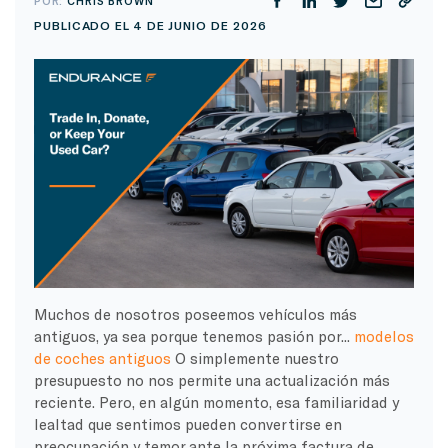
POR:
CHRIS BROWN
PUBLICADO EL 4 DE JUNIO DE 2026
Muchos de nosotros poseemos vehículos más
antiguos, ya sea porque tenemos pasión por...
modelos
de coches antiguos
O simplemente nuestro
presupuesto no nos permite una actualización más
reciente. Pero, en algún momento, esa familiaridad y
lealtad que sentimos pueden convertirse en
preocupación y temor ante la próxima factura de