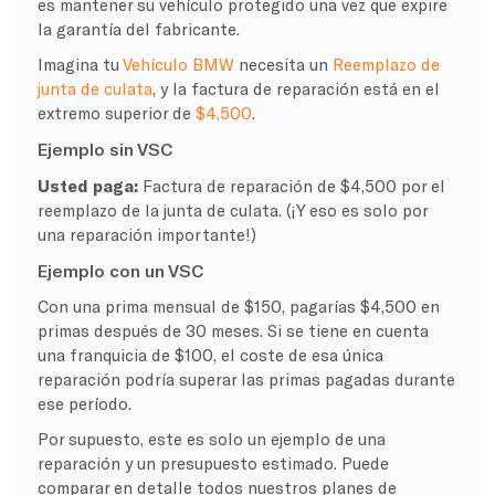
es mantener su vehículo protegido una vez que expire
la garantía del fabricante.
Imagina tu
Vehículo BMW
necesita un
Reemplazo de
junta de culata
, y la factura de reparación está en el
extremo superior de
$4,500
.
Ejemplo sin VSC
Usted paga:
Factura de reparación de $4,500 por el
reemplazo de la junta de culata. (¡Y eso es solo por
una reparación importante!)
Ejemplo con un VSC
Con una prima mensual de $150, pagarías $4,500 en
primas después de 30 meses. Si se tiene en cuenta
una franquicia de $100, el coste de esa única
reparación podría superar las primas pagadas durante
ese período.
Por supuesto, este es solo un ejemplo de una
reparación y un presupuesto estimado. Puede
comparar en detalle todos nuestros planes de