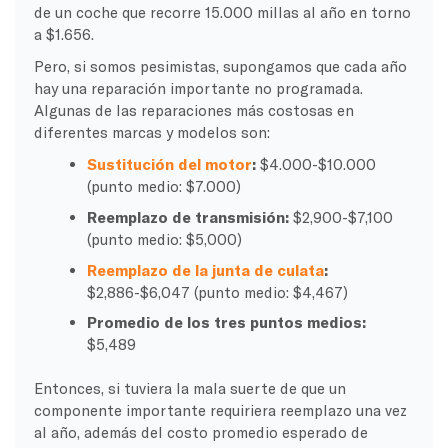
de un coche que recorre 15.000 millas al año en torno
a $1.656.
Pero, si somos pesimistas, supongamos que cada año
hay una reparación importante no programada.
Algunas de las reparaciones más costosas en
diferentes marcas y modelos son:
Sustitución del motor
:
$4.000-$10.000
(punto medio: $7.000)
Reemplazo de transmisión:
$2,900-$7,100
(punto medio: $5,000)
Reemplazo de la junta de culata
:
$2,886-$6,047 (punto medio: $4,467)
Promedio de los tres puntos medios:
$5,489
Entonces, si tuviera la mala suerte de que un
componente importante requiriera reemplazo una vez
al año, además del costo promedio esperado de