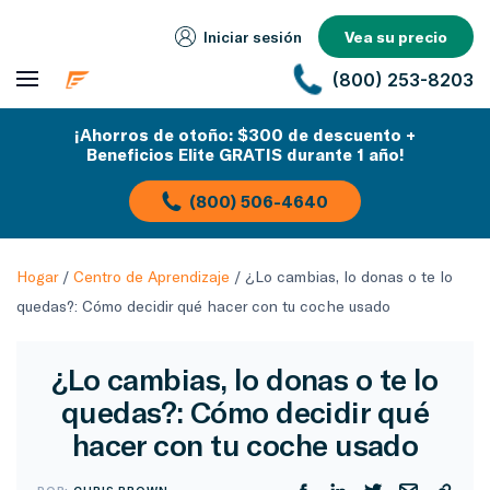
Iniciar sesión
Vea su precio
(800) 253-8203
¡Ahorros de otoño: $300 de descuento +
Beneficios Elite GRATIS durante 1 año!
(800) 506-4640
Hogar
/
Centro de Aprendizaje
/
¿Lo cambias, lo donas o te lo
quedas?: Cómo decidir qué hacer con tu coche usado
¿Lo cambias, lo donas o te lo
quedas?: Cómo decidir qué
hacer con tu coche usado