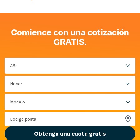
Comience con una cotización
GRATIS.
Año
Hacer
Modelo
Obtenga una cuota gratis