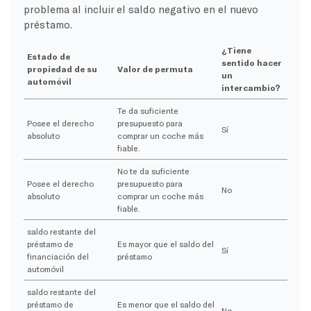
problema al incluir el saldo negativo en el nuevo
préstamo.
¿Tiene
Estado de
sentido hacer
propiedad de su
Valor de permuta
un
automóvil
intercambio?
Te da suficiente
Posee el derecho
presupuesto para
Sí
absoluto
comprar un coche más
fiable.
No te da suficiente
Posee el derecho
presupuesto para
No
absoluto
comprar un coche más
fiable.
saldo restante del
préstamo de
Es mayor que el saldo del
Sí
financiación del
préstamo
automóvil
saldo restante del
préstamo de
Es menor que el saldo del
No