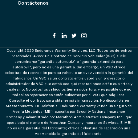
Contáctenos
Copyright 2026 Endurance Warranty Services, LLC. Todos los derechos
reservados. Aviso: Un Contrato de Servicio Vehicular (VSC) suele
denominarse "garantía automotriz" o "garantía extendida para
automóvil", pero no es una garantía. Sin embargo, un VSC ofrece
cobertura de reparación para su vehículo una vez vencida la garantía del
fabricante. Un VSC es un contrato entre usted y un proveedor o
administrador de VSC que establece qué reparaciones están cubiertas y
cuáles no. No todos los vehículos tienen cobertura, y es posible que no
todas las reparaciones estén cubiertas por el VSC que adquiera.
Consulte el contrato para obtener más información. No disponible en
Massachusetts. En California, Endurance Warranty vende un Seguro de
Avería Mecánica (MBI), suscrito por Security National Insurance
Company y administrado por Marathon Administrative Company Inc., que
opera bajo el nombre de Marathon Company Insurance Services. El MBI
no es una garantía del fabricante; ofrece cobertura de reparación una
vez vencida la garantía del fabricante.