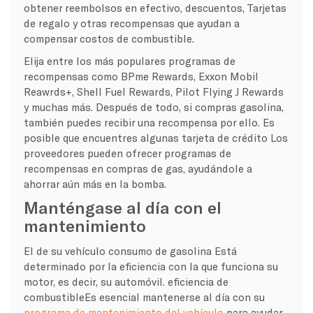
obtener reembolsos en efectivo, descuentos,
Tarjetas
de regalo
y otras recompensas que ayudan a
compensar
costos de combustible
.
Elija entre los más populares
programas de
recompensas
como BPme Rewards, Exxon Mobil
Reawrds+, Shell Fuel Rewards, Pilot Flying J Rewards
y muchas más. Después de todo, si compras gasolina,
también puedes recibir una recompensa por ello. Es
posible que encuentres algunas
tarjeta de crédito
Los
proveedores pueden ofrecer
programas de
recompensas
en
compras de gas
, ayudándole a
ahorrar aún más en la bomba.
Manténgase al día con el
mantenimiento
El de su vehículo
consumo de gasolina
Está
determinado por la eficiencia con la que funciona su
motor, es decir, su automóvil.
eficiencia de
combustible
Es esencial mantenerse al día con su
programa de mantenimiento del vehículo
para ayudar