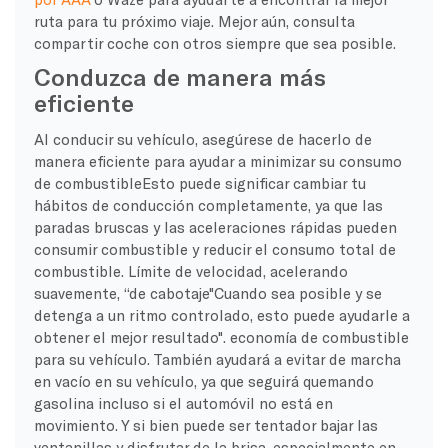
ruta para tu próximo viaje. Mejor aún, consulta
compartir coche
con otros siempre que sea posible.
Conduzca de manera más
eficiente
Al conducir su vehículo, asegúrese de hacerlo de
manera eficiente para ayudar a minimizar su
consumo
de combustible
Esto puede significar cambiar tu
hábitos de conducción
completamente, ya que las
paradas bruscas y las aceleraciones rápidas pueden
consumir combustible y reducir el consumo total de
combustible.
Límite de velocidad
, acelerando
suavemente, “
de cabotaje
"Cuando sea posible y se
detenga a un ritmo controlado, esto puede ayudarle a
obtener el mejor resultado".
economía de combustible
para su vehículo. También ayudará a evitar
de marcha
en vacío
en su vehículo, ya que seguirá quemando
gasolina incluso si el automóvil no está en
movimiento. Y si bien puede ser tentador bajar las
ventanillas y disfrutar de la brisa, especialmente en