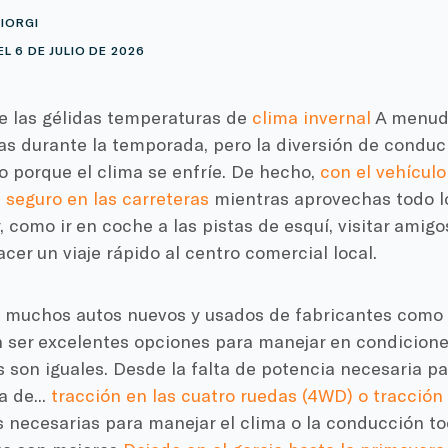
IORGI
L 6 DE JULIO DE 2026
e las gélidas temperaturas de
clima invernal
A menudo
s durante la temporada, pero la diversión de conduci
o porque el clima se enfríe. De hecho,
con el vehícul
seguro en las carreteras
mientras aprovechas todo lo
, como ir en coche a las pistas de esquí, visitar ami
acer un viaje rápido al centro comercial local.
en muchos autos nuevos y usados de fabricantes como 
 ser excelentes opciones para manejar en condiciones
s son iguales. Desde la falta de potencia necesaria pa
a de...
tracción en las cuatro ruedas (4WD) o tracción
 necesarias para manejar el clima o la conducción to