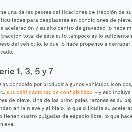
ne una de las peores calificaciones de tracción de su 
ificultades para desplazarse en condiciones de nieve
la aceleración y su alto centro de gravedad lo hace 
 tracción total de este auto tampoco es lo suficient
peso del vehículo, lo que lo hace propenso a derrapar
ivado.
ie 1, 3, 5 y 7
 es conocido por producir algunos vehículos icónicos
...
sus calificaciones de confiabilidad
—y eso incluye
es de nieve. Una de las principales razones es su baj
nden en la nieve y el hielo, lo que dificulta su aceler
 tienen cuatro pulgadas de espacio libre, lo que hace 
 nieve.