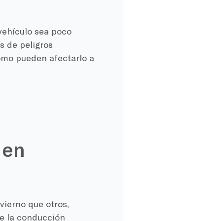
.
vehículo sea poco
s de peligros
ómo pueden afectarlo a
 en
vierno que otros,
de la conducción