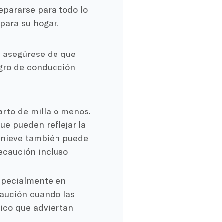
epararse para todo lo
 para su hogar.
o, asegúrese de que
igro de conducción
arto de milla o menos.
ue pueden reflejar la
la nieve también puede
recaución incluso
especialmente en
caución cuando las
fico que adviertan