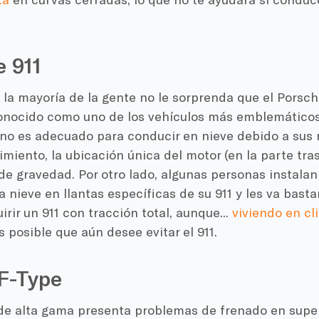
 911
la mayoría de la gente no le sorprenda que el Porsche 
conocido como uno de los vehículos más emblemáticos
 no es adecuado para conducir en nieve debido a sus
imiento, la ubicación única del motor (en la parte tras
de gravedad. Por otro lado, algunas personas instala
a nieve en llantas específicas de su 911 y les va bast
irir un 911 con tracción total, aunque...
viviendo en c
es posible que aún desee evitar el 911.
F-Type
de alta gama presenta problemas de frenado en super