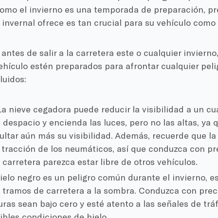
 como el invierno es una temporada de preparación, pr
 invernal ofrece es tan crucial para su vehículo como
, antes de salir a la carretera este o cualquier inviern
ehículo estén preparados para afrontar cualquier pel
luidos:
a nieve cegadora puede reducir la visibilidad a un cu
despacio y encienda las luces, pero no las altas, ya q
icultar aún más su visibilidad. Además, recuerde que 
a tracción de los neumáticos, así que conduzca con p
 carretera parezca estar libre de otros vehículos.
ielo negro es un peligro común durante el invierno, 
 tramos de carretera a la sombra. Conduzca con pre
ras sean bajo cero y esté atento a las señales de trá
ibles condiciones de hielo.