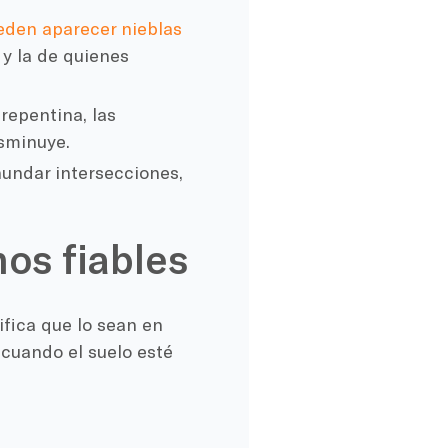
eden aparecer nieblas
 y la de quienes
repentina, las
isminuye.
nundar intersecciones,
os fiables
fica que lo sean en
 cuando el suelo esté