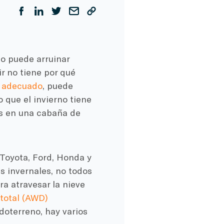
 puede arruinar
r no tiene por qué
o adecuado
, puede
 que el invierno tiene
gos en una cabaña de
Toyota, Ford, Honda y
 invernales, no todos
ra atravesar la nieve
 total (AWD)
doterreno, hay varios