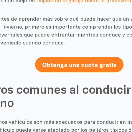
ue son mejores
Dejado en el garaje hasta la primavera
ntes de aprender más sobre qué puede hacer que un 
 invierno, primero es importante comprender los tipo
invernales que puede enfrentar mientras conduce y c
u vehículo cuando conduce.
Obtenga una cuota gratis
ros comunes al conducir
rno
unos vehículos son más adecuados para conducir en in
hículo puede verse afectado por los peligros típicos 