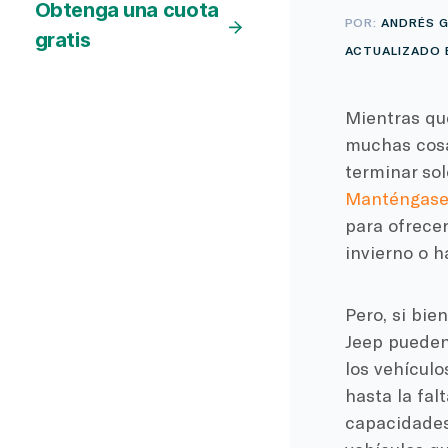
Obtenga una cuota
POR:
ANDRÉS G
gratis
ACTUALIZADO E
Mientras qu
muchas cosa
terminar sol
Manténgase 
para ofrecer
invierno o h
Pero, si bi
Jeep pueden
los vehículo
hasta la falt
capacidades