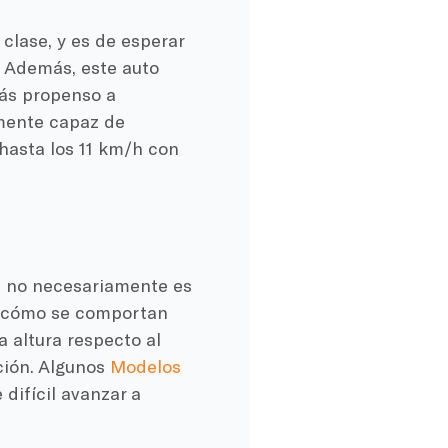
clase, y es de esperar
. Además, este auto
más propenso a
emente capaz de
 hasta los 11 km/h con
, no necesariamente es
 cómo se comportan
a altura respecto al
ación. Algunos
Modelos
difícil avanzar a