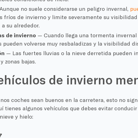
Aunque no suele considerarse un peligro invernal,
pu
s fríos de invierno y limite severamente su visibilidad
a su alrededor.
s de invierno
— Cuando llega una tormenta invernal 
s pueden volverse muy resbaladizas y la visibilidad d
ón
— Las fuertes lluvias o la nieve derretida pueden i
y zonas bajas.
ehículos de invierno men
os coches sean buenos en la carretera, esto no signi
uí tienes algunos vehículos que debes evitar conducir
nieve y hielo:
7