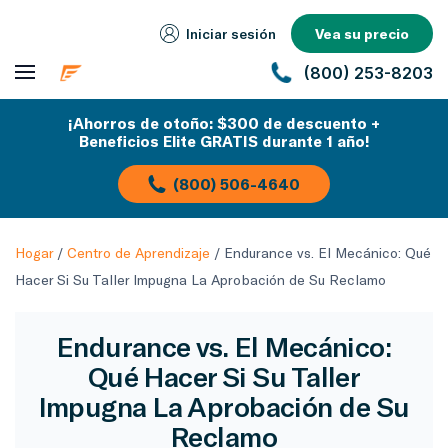
Iniciar sesión
Vea su precio
(800) 253-8203
¡Ahorros de otoño: $300 de descuento +
Beneficios Elite GRATIS durante 1 año!
(800) 506-4640
Hogar
/
Centro de Aprendizaje
/
Endurance vs. El Mecánico: Qué
Hacer Si Su Taller Impugna La Aprobación de Su Reclamo
Endurance vs. El Mecánico:
Qué Hacer Si Su Taller
Impugna La Aprobación de Su
Reclamo