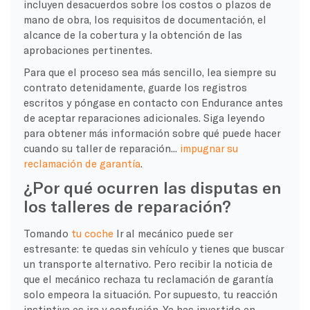
incluyen desacuerdos sobre los costos o plazos de
mano de obra, los requisitos de documentación, el
alcance de la cobertura y la obtención de las
aprobaciones pertinentes.
Para que el proceso sea más sencillo, lea siempre su
contrato detenidamente, guarde los registros
escritos y póngase en contacto con Endurance antes
de aceptar reparaciones adicionales. Siga leyendo
para obtener más información sobre qué puede hacer
cuando su taller de reparación...
impugnar su
reclamación de garantía
.
¿Por qué ocurren las disputas en
los talleres de reparación?
Tomando
tu coche
Ir al mecánico puede ser
estresante: te quedas sin vehículo y tienes que buscar
un transporte alternativo. Pero recibir la noticia de
que el mecánico rechaza tu reclamación de garantía
solo empeora la situación. Por supuesto, tu reacción
instintiva es ira y confusión. Ya has invertido en