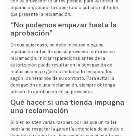
con su proveedor lo antes posible para autorizar la
reparación, aclarar la cobertura o solicitar al taller
que presente la reclamación.
“No podemos empezar hasta la
aprobación”
En cualquier caso, no debe iniciarse ninguna
reparación antes de que su proveedor autorice su
reclamación. Iniciar reparaciones antes de la
autorización puede resultar en la denegación de
reclamaciones o gastos de bolsillo inesperados
según los términos de su contrato. Para evitar la
denegación de una reclamación, siempre obtenga
primero la aprobación de su proveedor.
Qué hacer si una tienda impugna
una reclamación
Si bien existen varias razones por las que un taller
podría no respetar la garantía extendida de su auto o
disputar su cobertura, hay medidas que puede tomar