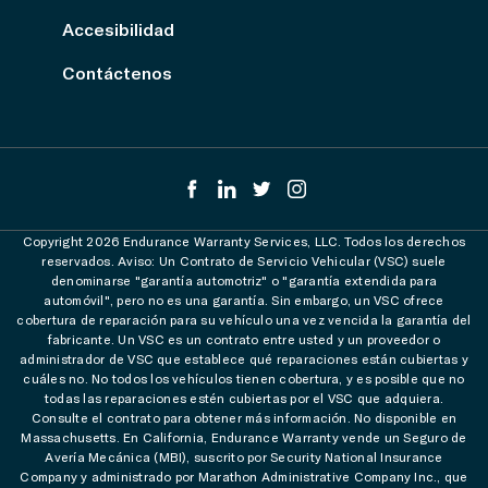
Accesibilidad
Contáctenos
Copyright 2026 Endurance Warranty Services, LLC. Todos los derechos
reservados. Aviso: Un Contrato de Servicio Vehicular (VSC) suele
denominarse "garantía automotriz" o "garantía extendida para
automóvil", pero no es una garantía. Sin embargo, un VSC ofrece
cobertura de reparación para su vehículo una vez vencida la garantía del
fabricante. Un VSC es un contrato entre usted y un proveedor o
administrador de VSC que establece qué reparaciones están cubiertas y
cuáles no. No todos los vehículos tienen cobertura, y es posible que no
todas las reparaciones estén cubiertas por el VSC que adquiera.
Consulte el contrato para obtener más información. No disponible en
Massachusetts. En California, Endurance Warranty vende un Seguro de
Avería Mecánica (MBI), suscrito por Security National Insurance
Company y administrado por Marathon Administrative Company Inc., que