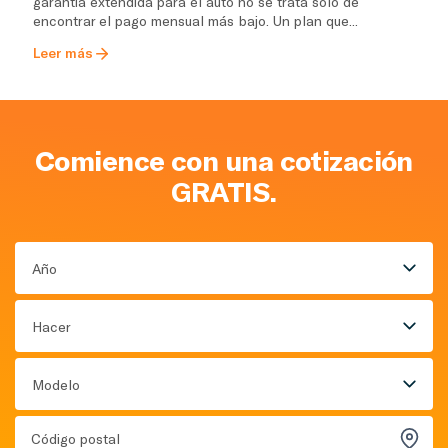
garantía extendida para el auto no se trata solo de
encontrar el pago mensual más bajo. Un plan que...
Leer más
Comience con una cotización
GRATIS.
Año
Hacer
Modelo