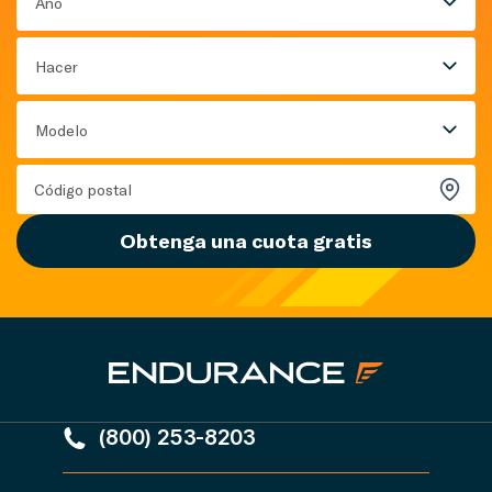
Año
Hacer
Modelo
Obtenga una cuota gratis
(800) 253-8203