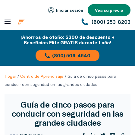
Iniciar sesión
Vea su precio
(800) 253-8203
¡Ahorros de otoño: $300 de descuento +
Beneficios Elite GRATIS durante 1 año!
(800) 506-4640
Hogar
/
Centro de Aprendizaje
/
Guía de cinco pasos para
conducir con seguridad en las grandes ciudades
Guía de cinco pasos para
conducir con seguridad en las
grandes ciudades