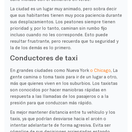
La ciudad es un lugar muy animado, pero sobra decir
que sus habitantes tienen muy poca paciencia durante
sus desplazamientos. Los peatones siempre tienen
prioridad y, por lo tanto, caminan sin rumbo fijo
incluso cuando no les corresponde. Esto puede
resultar frustrante, pero recuerda que tu seguridad y
la de los demás es lo primero.
Conductores de taxi
En grandes ciudades como Nueva York
o Chicago
, La
gente camina o toma taxis para ir de un lugar a otro,
más que quienes viven en los suburbios. Los taxistas
son conocidos por hacer maniobras rápidas en
respuesta a las llamadas de los pasajeros o a la
presión para que conduzcan más rápido.
Es mejor mantener distancia entre tu vehículo y los
taxis, ya que podrían desviarse hacia el arcén o
intentar adelantarte de forma agresiva. Evita ser
cómplice de sus decisiones arriesgadas estando