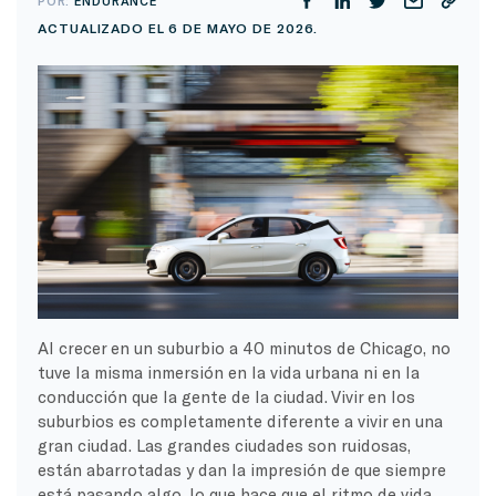
POR:
ENDURANCE
ACTUALIZADO EL 6 DE MAYO DE 2026.
Al crecer en un suburbio a 40 minutos de Chicago, no
tuve la misma inmersión en la vida urbana ni en la
conducción que la gente de la ciudad. Vivir en los
suburbios es completamente diferente a vivir en una
gran ciudad. Las grandes ciudades son ruidosas,
están abarrotadas y dan la impresión de que siempre
está pasando algo, lo que hace que el ritmo de vida,