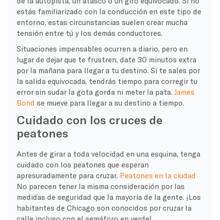
de la autopista, un atasco o un giro equivocado. Si no
estás familiarizado con la conducción en este tipo de
entorno, estas circunstancias suelen crear mucha
tensión entre tú y los demás conductores.
Situaciones impensables ocurren a diario, pero en
lugar de dejar que te frustren, date 30 minutos extra
por la mañana para llegar a tu destino. Si te sales por
la salida equivocada, tendrás tiempo para corregir tu
error sin sudar la gota gorda ni meter la pata.
James
Bond
se mueve para llegar a su destino a tiempo.
Cuidado con los cruces de
peatones
Antes de girar a toda velocidad en una esquina, tenga
cuidado con los peatones que esperan
apresuradamente para cruzar.
Peatones en la ciudad
No parecen tener la misma consideración por las
medidas de seguridad que la mayoría de la gente. ¡Los
habitantes de Chicago son conocidos por cruzar la
calle incluso con el semáforo en verde!