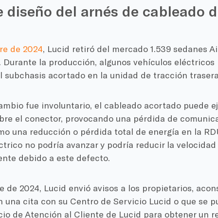
e diseño del arnés de cableado 
re de 2024
, Lucid retiró del mercado 1.539 sedanes A
 Durante la producción, algunos vehículos eléctricos
 subchasis acortado en la unidad de tracción traser
mbio fue involuntario, el cableado acortado puede e
obre el conector, provocando una pérdida de comunica
omo una reducción o pérdida total de energía en la RD
ctrico no podría avanzar y podría reducir la velocidad
nte debido a este defecto.
 de 2024, Lucid envió avisos a los propietarios, aco
 una cita con su Centro de Servicio Lucid o que se p
cio de Atención al Cliente de Lucid para obtener un r