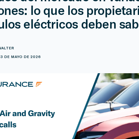
ones: lo que los propietar
ulos eléctricos deben sab
WALTER
13 DE MAYO DE 2026