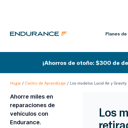
Planes de
¡Ahorros de otoño: $300 de de
Hogar
/
Centro de Aprendizaje
/
Los modelos Lucid Air y Gravity
Ahorre miles en
reparaciones de
Los m
vehículos con
retir
Endurance.