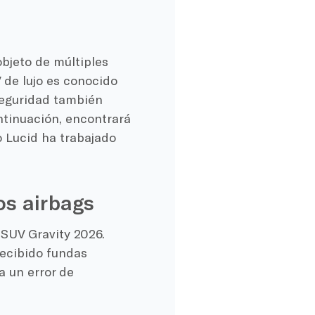
objeto de múltiples
 de lujo es conocido
seguridad también
ntinuación, encontrará
o Lucid ha trabajado
os airbags
 SUV Gravity 2026.
recibido fundas
a un error de