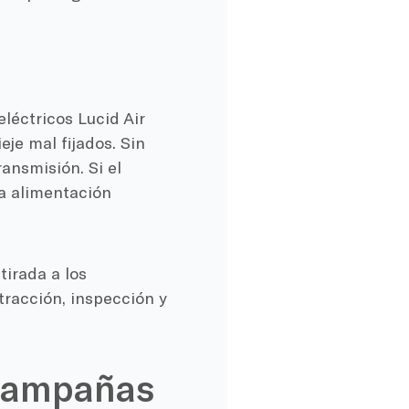
léctricos Lucid Air
je mal fijados. Sin
ansmisión. Si el
la alimentación
tirada a los
tracción, inspección y
 campañas