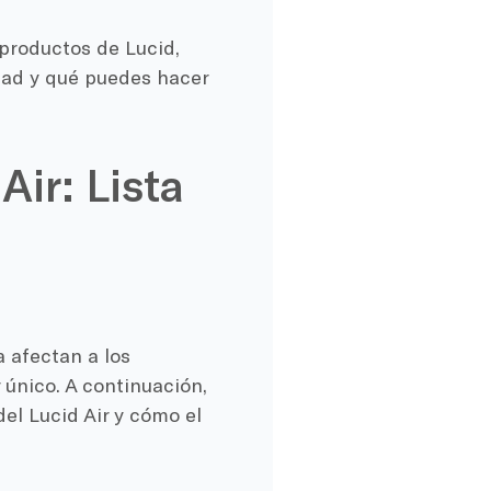
productos de Lucid,
edad y qué puedes hacer
Air: Lista
 afectan a los
 único. A continuación,
el Lucid Air y cómo el