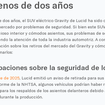
enos de dos años
dos años, el SUV eléctrico Gravity de Lucid ha sido 
mercado por problemas de seguridad. Si bien este SUV
cioso interior y cómodos asientos, sus problemas de 
ndo la atención de toda la industria automotriz. A co
ción sobre los retiros del mercado del Gravity y cóm
narlos:
aciones sobre la seguridad de l
e de 2025
, Lucid emitió un aviso de retirada para sus
forme de la NHTSA, algunos vehículos podrían haber 
para los respaldos de los asientos delanteros debido 
durante la producción.