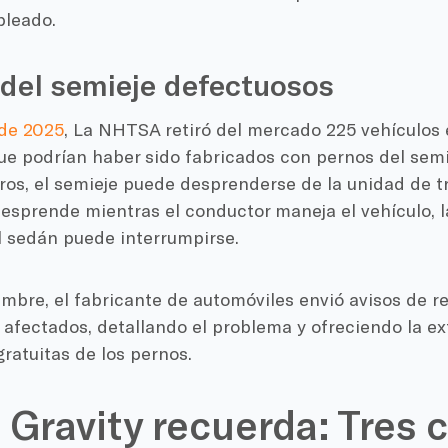
bleado.
del semieje defectuosos
de 2025
, La NHTSA retiró del mercado 225 vehículos e
e podrían haber sido fabricados con pernos del semie
os, el semieje puede desprenderse de la unidad de tr
desprende mientras el conductor maneja el vehículo, 
l sedán puede interrumpirse.
embre, el fabricante de automóviles envió avisos de re
 afectados, detallando el problema y ofreciendo la ex
gratuitas de los pernos.
 Gravity recuerda: Tres