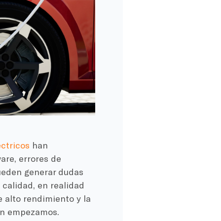
éctricos
han
are, errores de
ueden generar dudas
 calidad, en realidad
e alto rendimiento y la
én empezamos.