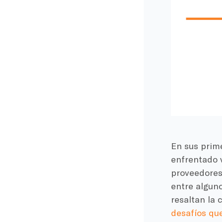
En sus prime
enfrentado 
proveedores
entre alguno
resaltan la 
desafíos qu