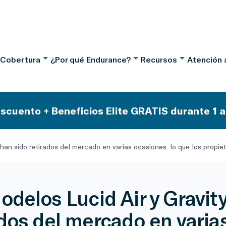
 Cobertura
¿Por qué Endurance?
Recursos
Atención a
scuento + Beneficios Elite GRATIS durante 1 a
 han sido retirados del mercado en varias ocasiones: lo que los propie
odelos Lucid Air y Gravit
ados del mercado en varia