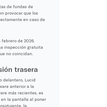
tas de fundas de
en provocar que los
rrectamente en caso de
n febrero de 2026.
na inspección gratuita
que no coincidan.
sión trasera
o delantero, Lucid
are anterior a la
ware más recientes, es
en la pantalla al poner
nsiguiente, la