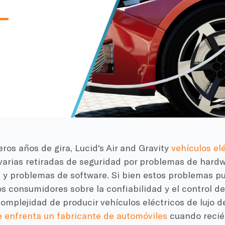
ros años de gira, Lucid's Air and Gravity
vehículos el
varias retiradas de seguridad por problemas de hardw
 y problemas de software. Si bien estos problemas p
s consumidores sobre la confiabilidad y el control de
complejidad de producir vehículos eléctricos de lujo d
e enfrenta un fabricante de automóviles
cuando reci