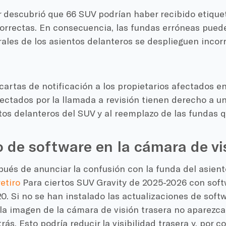
r descubrió que 66 SUV podrían haber recibido etique
correctas. En consecuencia, las fundas erróneas pued
rales de los asientos delanteros se desplieguen inco
cartas de notificación a los propietarios afectados e
ectados por la llamada a revisión tienen derecho a u
tos delanteros del SUV y al reemplazo de las fundas 
 de software en la cámara de vi
ués de anunciar la confusión con la funda del asient
etiro
Para ciertos SUV Gravity de 2025-2026 con softw
20. Si no se han instalado las actualizaciones de soft
la imagen de la cámara de visión trasera no aparezca 
rás. Esto podría reducir la visibilidad trasera y, por co