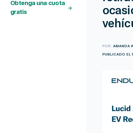
Obtenga una cuota
ocasi
gratis
vehíc
POR:
AMANDA 
PUBLICADO EL 