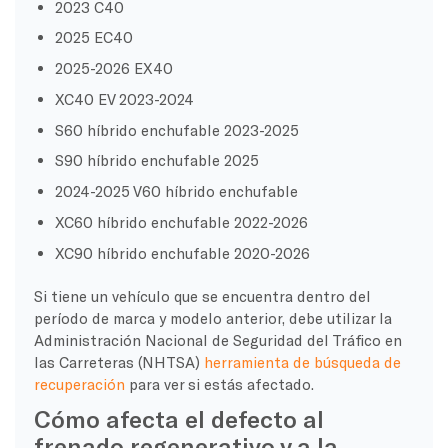
2023 C40
2025 EC40
2025-2026 EX40
XC40 EV 2023-2024
S60 híbrido enchufable 2023-2025
S90 híbrido enchufable 2025
2024-2025 V60 híbrido enchufable
XC60 híbrido enchufable 2022-2026
XC90 híbrido enchufable 2020-2026
Si tiene un vehículo que se encuentra dentro del
período de marca y modelo anterior, debe utilizar la
Administración Nacional de Seguridad del Tráfico en
las Carreteras (NHTSA)
herramienta de búsqueda de
recuperación
para ver si estás afectado.
Cómo afecta el defecto al
frenado regenerativo y a la