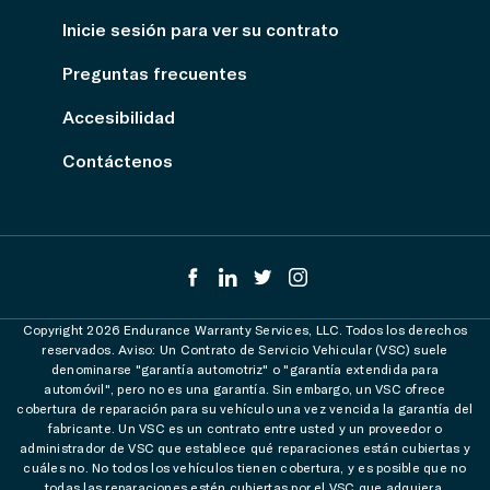
Inicie sesión para ver su contrato
Preguntas frecuentes
Accesibilidad
Contáctenos
Copyright 2026 Endurance Warranty Services, LLC. Todos los derechos
reservados. Aviso: Un Contrato de Servicio Vehicular (VSC) suele
denominarse "garantía automotriz" o "garantía extendida para
automóvil", pero no es una garantía. Sin embargo, un VSC ofrece
cobertura de reparación para su vehículo una vez vencida la garantía del
fabricante. Un VSC es un contrato entre usted y un proveedor o
administrador de VSC que establece qué reparaciones están cubiertas y
cuáles no. No todos los vehículos tienen cobertura, y es posible que no
todas las reparaciones estén cubiertas por el VSC que adquiera.