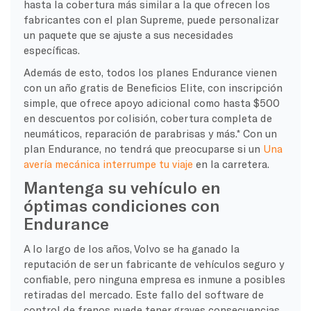
hasta la cobertura más similar a la que ofrecen los
fabricantes con el plan Supreme, puede personalizar
un paquete que se ajuste a sus necesidades
específicas.
Además de esto, todos los planes Endurance vienen
con un año gratis de Beneficios Elite, con inscripción
simple, que ofrece apoyo adicional como hasta $500
en descuentos por colisión, cobertura completa de
neumáticos, reparación de parabrisas y más.* Con un
plan Endurance, no tendrá que preocuparse si un
Una
avería mecánica interrumpe tu viaje
en la carretera.
Mantenga su vehículo en
óptimas condiciones con
Endurance
A lo largo de los años, Volvo se ha ganado la
reputación de ser un fabricante de vehículos seguro y
confiable, pero ninguna empresa es inmune a posibles
retiradas del mercado. Este fallo del software de
control de frenos puede tener graves consecuencias