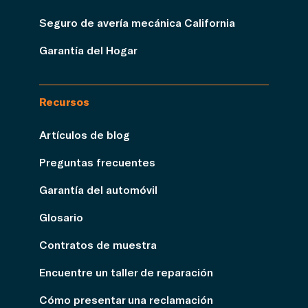
Seguro de avería mecánica California
Garantía del Hogar
Recursos
Artículos de blog
Preguntas frecuentes
Garantía del automóvil
Glosario
Contratos de muestra
Encuentre un taller de reparación
Cómo presentar una reclamación