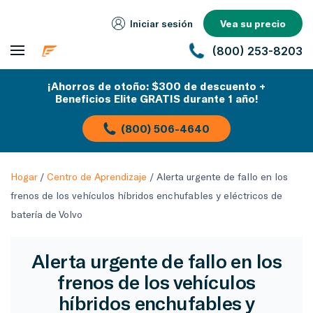
Iniciar sesión
Vea su precio
(800) 253-8203
¡Ahorros de otoño: $300 de descuento +
Beneficios Elite GRATIS durante 1 año!
(800) 506-4640
Hogar
/
Centro de Aprendizaje
/
Alerta urgente de fallo en los
frenos de los vehículos híbridos enchufables y eléctricos de
batería de Volvo
Alerta urgente de fallo en los
frenos de los vehículos
híbridos enchufables y