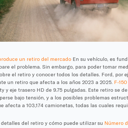
produce un retiro del mercado
En su vehículo, es fun
epare el problema. Sin embargo, para poder tomar med
bre el retiro y conocer todos los detalles. Ford, por e
te un retiro que afecta a los años 2023 a 2025.
F-150
 y eje trasero HD de 9.75 pulgadas. Este retiro se de
rse bajo tensión, y a los posibles problemas estruct
 afecta a 103,174 camionetas, todas las cuales requi
detalles del retiro y cómo puede utilizar su
Número de