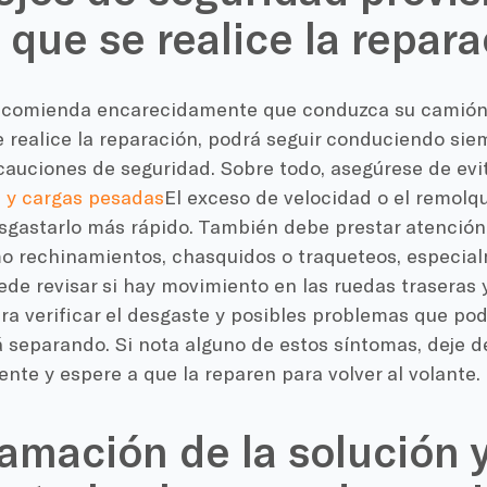
 que se realice la repar
recomienda encarecidamente que conduzca su camión
 realice la reparación, podrá seguir conduciendo si
auciones de seguridad. Sobre todo, asegúrese de evit
.
y cargas pesadas
El exceso de velocidad o el remol
sgastarlo más rápido. También debe prestar atención 
o rechinamientos, chasquidos o traqueteos, especial
e revisar si hay movimiento en las ruedas traseras y
ra verificar el desgaste y posibles problemas que pod
 separando. Si nota alguno de estos síntomas, deje d
te y espere a que la reparen para volver al volante.
amación de la solución 