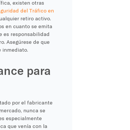
ica, existen otras
guridad del Tráfico en
lquier retiro activo.
os en cuanto se emita
ue es responsabilidad
iro. Asegúrese de que
e inmediato.
ance para
tado por el fabricante
 mercado, nunca se
 es especialmente
ica que venía con la