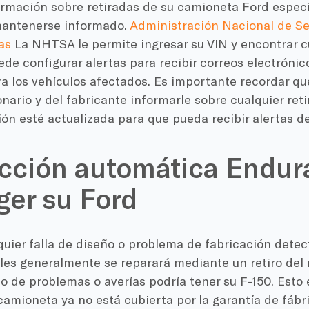
rmación sobre retiradas de su camioneta Ford específ
antenerse informado.
Administración Nacional de Se
as
La NHTSA le permite ingresar su VIN y encontrar cua
e configurar alertas para recibir correos electrónic
ra los vehículos afectados. Es importante recordar q
nario y del fabricante informarle sobre cualquier ret
ón esté actualizada para que pueda recibir alertas d
cción automática Endur
ger su Ford
quier falla de diseño o problema de fabricación detec
les generalmente se reparará mediante un retiro del
o de problemas o averías podría tener su F-150. Esto
 camioneta ya no está cubierta por la garantía de fábr