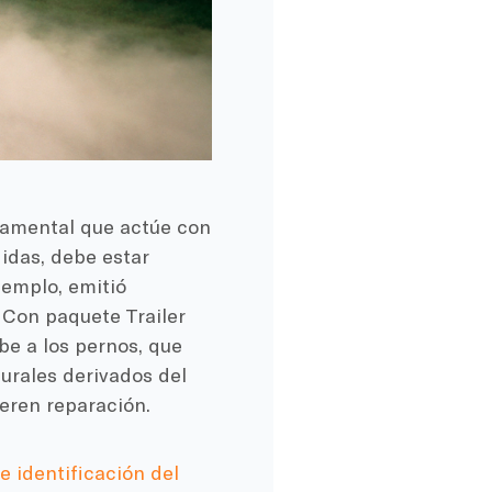
damental que actúe con
idas, debe estar
jemplo, emitió
Con paquete Trailer
be a los pernos, que
urales derivados del
eren reparación.
 identificación del