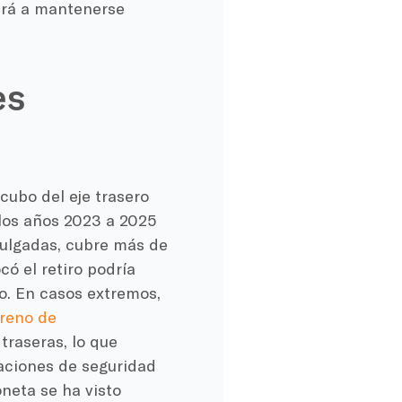
dará a mantenerse
es
cubo del eje trasero
 los años 2023 a 2025
pulgadas, cubre más de
có el retiro podría
o. En casos extremos,
freno de
traseras, lo que
caciones de seguridad
oneta se ha visto