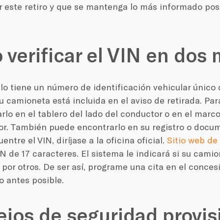
r este retiro y que se mantenga lo más informado pos
verificar el VIN en dos
o tiene un número de identificación vehicular único 
su camioneta está incluida en el aviso de retirada. Par
lo en el tablero del lado del conductor o en el marco
or. También puede encontrarlo en su registro o docu
ntre el VIN, diríjase a la oficina oficial.
Sitio web de
IN de 17 caracteres. El sistema le indicará si su cami
o por otros. De ser así, programe una cita en el conces
o antes posible.
jos de seguridad provis