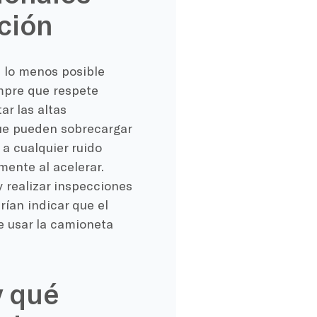
ación
 lo menos posible
empre que respete
ar las altas
que pueden sobrecargar
a cualquier ruido
mente al acelerar.
 realizar inspecciones
rían indicar que el
e usar la camioneta
y qué