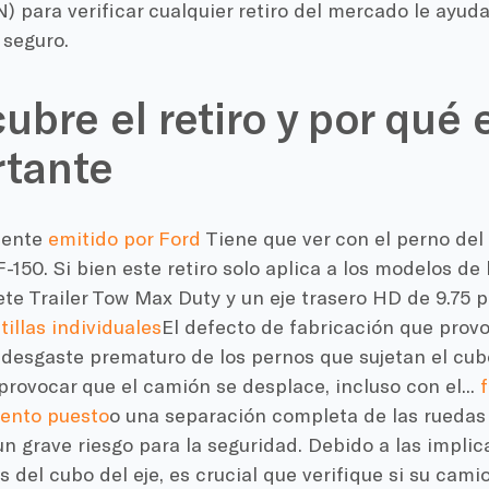
N) para verificar cualquier retiro del mercado le ayu
 seguro.
ubre el retiro y por qué 
tante
ciente
emitido por Ford
Tiene que ver con el perno del 
-150. Si bien este retiro solo aplica a los modelos de
te Trailer Tow Max Duty y un eje trasero HD de 9.75 
tillas individuales
El defecto de fabricación que provo
 desgaste prematuro de los pernos que sujetan el cub
provocar que el camión se desplace, incluso con el...
ento puesto
o una separación completa de las ruedas 
n grave riesgo para la seguridad. Debido a las impli
as del cubo del eje, es crucial que verifique si su cami