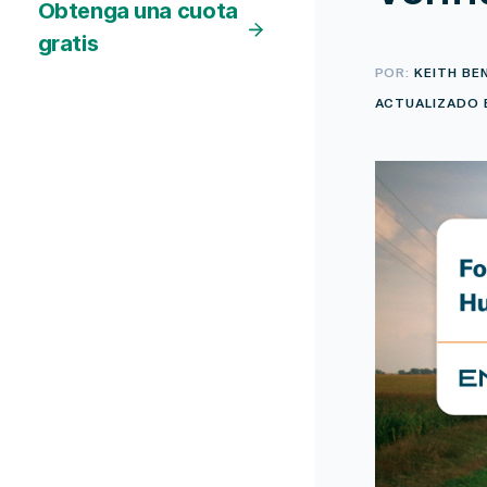
Obtenga una cuota
gratis
POR:
KEITH BE
ACTUALIZADO E