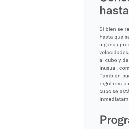
hasta
Si bien se 
hasta que se
algunas prec
velocidades
el cubo y de
inusual, com
También pued
regulares pa
cubo se está
inmediatamen
Progr