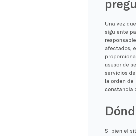
pregu
Una vez que 
siguiente pa
responsable
afectados, e
proporcionar
asesor de se
servicios de
la orden de
constancia d
Dónde
Si bien el s