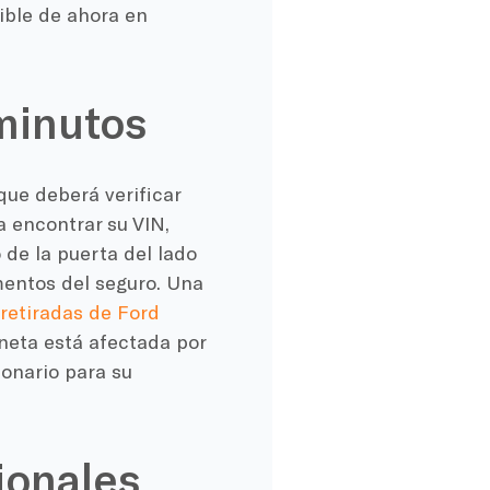
ible de ahora en
 minutos
que deberá verificar
a encontrar su VIN,
 de la puerta del lado
mentos del seguro. Una
 retiradas de Ford
oneta está afectada por
ionario para su
ionales