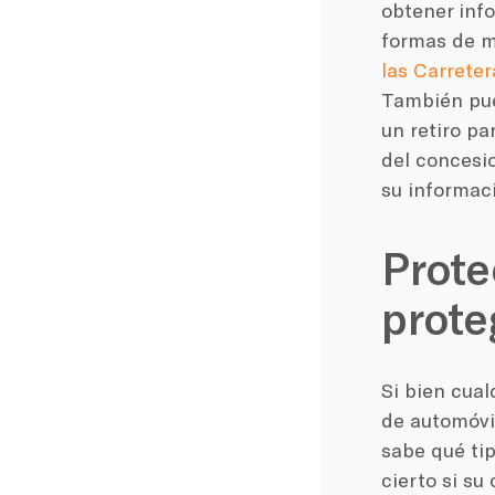
obtener info
formas de m
las Carreter
También pued
un retiro pa
del concesio
su informaci
Prote
prote
Si bien cual
de automóvi
sabe qué tip
cierto si su