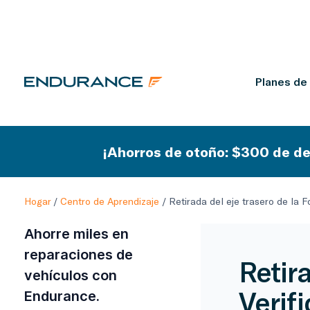
Planes de
¡Ahorros de otoño: $300 de de
Hogar
/
Centro de Aprendizaje
/
Retirada del eje trasero de la Fo
Ahorre miles en
reparaciones de
Retira
vehículos con
Verif
Endurance.