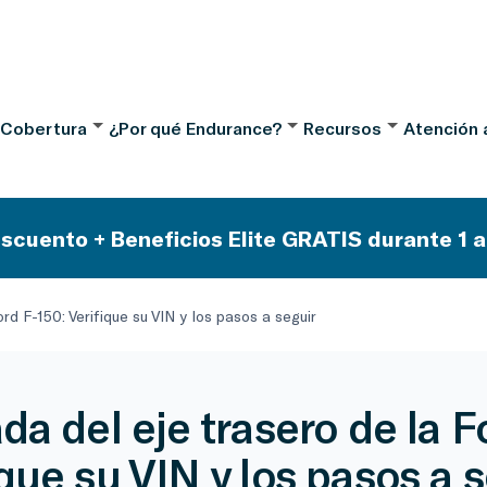
 Cobertura
¿Por qué Endurance?
Recursos
Atención a
scuento + Beneficios Elite GRATIS durante 1 a
rd F-150: Verifique su VIN y los pasos a seguir
da del eje trasero de la F
ique su VIN y los pasos a 