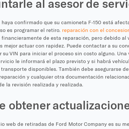
ntarle al asesor de servi
haya confirmado que su camioneta F-150 está afectada
so es programar el retiro.
reparación con el concesio
 financieramente de esta reparación, pero debido al
s mejor actuar con rapidez. Puede contactar a su conc
 su VIN para iniciar el proceso sin costo alguno. Una 
rvicio le informará el plazo previsto y si habrá vehíc
 transporte disponibles. También debe asegurarse de 
 reparación y cualquier otra documentación relaciona
e la revisión realizada y realizada.
 obtener actualizacione
itio web de retiradas de Ford Motor Company es su me