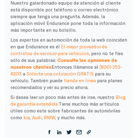
Nuestro galardonado equipo de atención al cliente
está disponible por teléfono o correo electrónico
siempre que tenga una pregunta. Además, la
aplicación móvil Endurance pone toda la información
más importante en su bolsillo.
Los expertos en automoción de toda la web coinciden
en que Endurance es el
El mejor proveedor de
contratos de servicio para vehículos
, pero no te fíes
sólo de sus palabras:
Consulte las opiniones de
nuestros clientes
Entonces llámanos al
(800) 253-
8203
a
Solicite una cotización GRATIS
para su
vehículo. También puede
tienda en linea
para planes
recomendados y ver su precio ahora.
Si desea leer un poco más antes de irse, nuestro
Blog
de garantía extendida
Tiene muchos más artículos
útiles como este sobre fabricantes de automóviles
como
kia
,
Audi
,
BMW
, y mucho más.