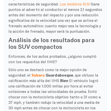
características de seguridad.
Los modelos SUV
Gane
puntos al advertir al conductor al menos 2,1 segundos
antes del momento del impacto y por una reducción
significativa de la velocidad una vez que se activa el
frenado automático: cuanto mejor sea la tecnología y
la acción de frenado, mayor será la puntuación.
Análisis de los resultados para
los SUV compactos
Entonces, de los autos probados, ¿alguno cumplió
con los requisitos del IIHS?
Sólo uno se destacó como la mejor opción de
seguridad: el
Subaru
Guardabosque
, que obtuvo la
calificación más alta del IIHS
Bien
El vehículo logró
una calificación de 1.000 millas por hora al evitar
colisiones a todas las velocidades de prueba. Evitó
chocar con la motocicleta objetivo tanto a 31 como a
37 mph, y también redujo la velocidad a una media de
30 mph antes de chocar con la motocicleta en los