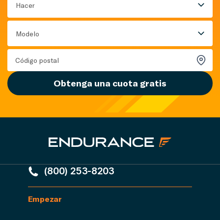
Hacer
Modelo
Obtenga una cuota gratis
(800) 253-8203
Empezar