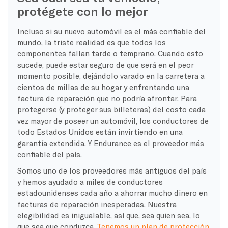
protégete con lo mejor
Incluso si su nuevo automóvil es el más confiable del
mundo, la triste realidad es que todos los
componentes fallan tarde o temprano. Cuando esto
sucede, puede estar seguro de que será en el peor
momento posible, dejándolo varado en la carretera a
cientos de millas de su hogar y enfrentando una
factura de reparación que no podría afrontar. Para
protegerse (y proteger sus billeteras) del costo cada
vez mayor de poseer un automóvil, los conductores de
todo Estados Unidos están invirtiendo en una
garantía extendida. Y Endurance es el proveedor más
confiable del país.
Somos uno de los proveedores más antiguos del país
y hemos ayudado a miles de conductores
estadounidenses cada año a ahorrar mucho dinero en
facturas de reparación inesperadas. Nuestra
elegibilidad es inigualable, así que, sea quien sea, lo
que sea que conduzca,
Tenemos un plan de protección