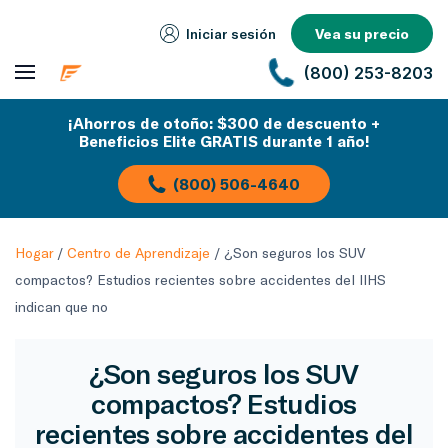
Iniciar sesión
Vea su precio
(800) 253-8203
¡Ahorros de otoño: $300 de descuento +
Beneficios Elite GRATIS durante 1 año!
(800) 506-4640
Hogar
/
Centro de Aprendizaje
/
¿Son seguros los SUV
compactos? Estudios recientes sobre accidentes del IIHS
indican que no
¿Son seguros los SUV
compactos? Estudios
recientes sobre accidentes del