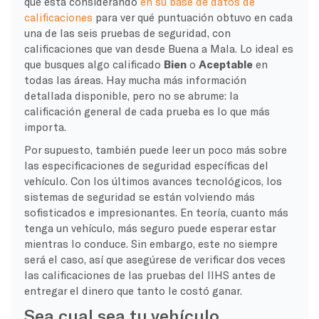
que está considerando
en su base de datos de
calificaciones
para ver qué puntuación obtuvo en cada
una de las seis pruebas de seguridad, con
calificaciones que van desde Buena a Mala. Lo ideal es
que busques algo calificado
Bien
o
Aceptable
en
todas las áreas. Hay mucha más información
detallada disponible, pero no se abrume: la
calificación general de cada prueba es lo que más
importa.
Por supuesto, también puede leer un poco más sobre
las especificaciones de seguridad específicas del
vehículo. Con los últimos avances tecnológicos, los
sistemas de seguridad se están volviendo más
sofisticados e impresionantes. En teoría, cuanto más
tenga un vehículo, más seguro puede esperar estar
mientras lo conduce. Sin embargo, este no siempre
será el caso, así que asegúrese de verificar dos veces
las calificaciones de las pruebas del IIHS antes de
entregar el dinero que tanto le costó ganar.
Sea cual sea tu vehículo,