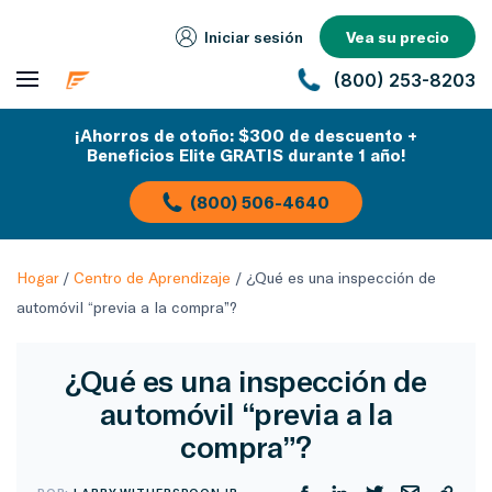
Iniciar sesión
Vea su precio
(800) 253-8203
¡Ahorros de otoño: $300 de descuento +
Beneficios Elite GRATIS durante 1 año!
(800) 506-4640
Hogar
/
Centro de Aprendizaje
/
¿Qué es una inspección de
automóvil “previa a la compra”?
¿Qué es una inspección de
automóvil “previa a la
compra”?