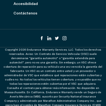
Accesibilidad
Contáctenos
Copyright 2026 Endurance Warranty Services, LLC. Todos los derechos
reservados. Aviso: Un Contrato de Servicio Vehicular (VSC) suele
denominarse "garantía automotriz" o "garantía extendida para
automóvil", pero no es una garantía. Sin embargo, un VSC ofrece
cobertura de reparación para su vehículo una vez vencida la garantía del
fabricante. Un VSC es un contrato entre usted y un proveedor o
administrador de VSC que establece qué reparaciones están cubiertas y
cuáles no. No todos los vehículos tienen cobertura, y es posible que no
todas las reparaciones estén cubiertas por el VSC que adquiera.
Consulte el contrato para obtener más información. No disponible en
Massachusetts. En California, Endurance Warranty vende un Seguro de
Avería Mecánica (MBI), suscrito por Security National Insurance
Company y administrado por Marathon Administrative Company Inc., que
opera bajo el nombre de Marathon Company Insurance Services. El MBI