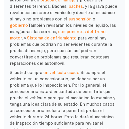
diferentes terrenos. Baches,
baches
, y la grava puede
revelar cosas sobre el vehículo y decirle al mecánico
si hay o no problemas con el
suspensión
o
gobierno
También revisarán los niveles de líquido, las
mangueras, las correas,
componentes del freno
,
motor
, y
Sistema de enfriamiento
para ver si hay
problemas que podrían no ser evidentes durante la
prueba de manejo, pero que aún así podrían
convertirse en problemas que requieran costosas
reparaciones del automóvil.
Si usted compra
un vehículo usado
Si compra el
vehículo en un concesionario, no debería ser un
problema que lo inspeccionen. Por lo general, el
concesionario estará encantado de permitirle que
pruebe el vehículo para que el mecánico lo examine y
tenga una idea clara de su estado. En muchos casos,
un concesionario incluso le permitirá probar el
vehículo durante 24 horas. Esto le dará al mecánico
de inspección tiempo suficiente para revisar el