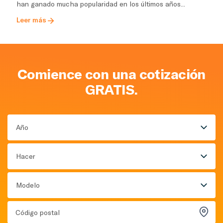
han ganado mucha popularidad en los últimos años...
Leer más
Comience con una cotización
GRATIS.
Año
Hacer
Modelo