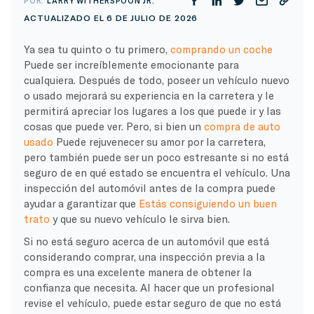
POR:
LARRY WITHERSPOON JR.
ACTUALIZADO EL 6 DE JULIO DE 2026
Ya sea tu quinto o tu primero,
comprando un coche
Puede ser increíblemente emocionante para
cualquiera. Después de todo, poseer un vehículo nuevo
o usado mejorará su experiencia en la carretera y le
permitirá apreciar los lugares a los que puede ir y las
cosas que puede ver. Pero, si bien un
compra de auto
usado
Puede rejuvenecer su amor por la carretera,
pero también puede ser un poco estresante si no está
seguro de en qué estado se encuentra el vehículo. Una
inspección del automóvil antes de la compra puede
ayudar a garantizar que
Estás consiguiendo un buen
trato
y que su nuevo vehículo le sirva bien.
Si no está seguro acerca de un automóvil que está
considerando comprar, una inspección previa a la
compra es una excelente manera de obtener la
confianza que necesita. Al hacer que un profesional
revise el vehículo, puede estar seguro de que no está