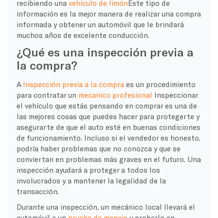
recibiendo una
vehículo de limón
Este tipo de
información es la mejor manera de realizar una compra
informada y obtener un automóvil que le brindará
muchos años de excelente conducción.
¿Qué es una inspección previa a
la compra?
A
Inspección previa a la compra
es un procedimiento
para contratar un
mecanico profesional
Inspeccionar
el vehículo que estás pensando en comprar es una de
las mejores cosas que puedes hacer para protegerte y
asegurarte de que el auto esté en buenas condiciones
de funcionamiento. Incluso si el vendedor es honesto,
podría haber problemas que no conozca y que se
conviertan en problemas más graves en el futuro. Una
inspección ayudará a proteger a todos los
involucrados y a mantener la legalidad de la
transacción.
Durante una inspección, un mecánico local llevará el
automóvil a un
prueba de manejo
y probarlo en