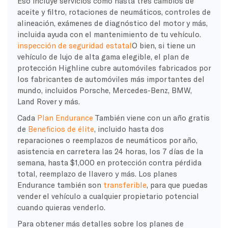
Eso incluye servicios como hasta tres cambios de
aceite y filtro, rotaciones de neumáticos, controles de
alineación, exámenes de diagnóstico del motor y más,
incluida ayuda con el mantenimiento de tu vehículo.
inspección de seguridad estatal
O bien, si tiene un
vehículo de lujo de alta gama elegible, el plan de
protección Highline cubre automóviles fabricados por
los fabricantes de automóviles más importantes del
mundo, incluidos Porsche, Mercedes-Benz, BMW,
Land Rover y más.
Cada
Plan Endurance
También viene con un año gratis
de
Beneficios de élite
, incluido
hasta dos
reparaciones o reemplazos de neumáticos por año,
asistencia en carretera las 24 horas, los 7 días de la
semana, hasta $1,000 en protección contra pérdida
total, reemplazo de llavero y más. Los planes
Endurance también son
transferible
, para que puedas
vender el vehículo a cualquier propietario potencial
cuando quieras venderlo.
Para obtener más detalles sobre los planes de