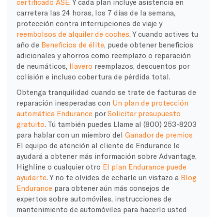
certificado ASE
. Y cada plan incluye asistencia en
carretera las 24 horas, los 7 días de la semana,
protección contra interrupciones de viaje y
reembolsos de alquiler de coches
. Y cuando actives tu
año de
Beneficios de élite
, puede obtener beneficios
adicionales y ahorros como reemplazo o reparación
de neumáticos,
llavero
reemplazos, descuentos por
colisión e incluso cobertura de pérdida total.
Obtenga tranquilidad cuando se trate de facturas de
reparación inesperadas con
Un plan de protección
automática Endurance
por
Solicitar presupuesto
gratuito
. Tú también puedes
Llame al (800) 253-8203
para hablar con un miembro del
Ganador de premios
El equipo de atención al cliente de Endurance le
ayudará a obtener más información sobre Advantage,
Highline o cualquier otro
El plan Endurance puede
ayudarte
. Y no te olvides de echarle un vistazo a
Blog
Endurance
para obtener aún más consejos de
expertos sobre automóviles, instrucciones de
mantenimiento de automóviles para hacerlo usted