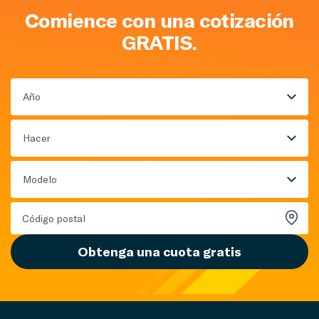
Comience con una cotización
GRATIS.
Año
Hacer
Modelo
Obtenga una cuota gratis