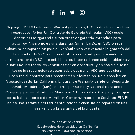
Copyright 2026 Endurance Warranty Services, LLC. Todos los derechos
reservados. Aviso: Un Contrato de Servicio Vehicular (VSC) suele
denominarse "garantía automotriz" o "garantía extendida para
automóvil", pero no es una garantía. Sin embargo, un VSC ofrece
cobertura de reparación para su vehículo una vez vencida la garantía del
fabricante. Un VSC es un contrato entre usted y un proveedor o
administrador de VSC que establece qué reparaciones están cubiertas y
cuáles no. No todos los vehículos tienen cobertura, y es posible que no
todas las reparaciones estén cubiertas por el VSC que adquiera.
Consulte el contrato para obtener más información. No disponible en
Massachusetts. En California, Endurance Warranty vende un Seguro de
Avería Mecánica (MBI), suscrito por Security National Insurance
Company y administrado por Marathon Administrative Company Inc., que
opera bajo el nombre de Marathon Company Insurance Services. El MBI
no es una garantía del fabricante; ofrece cobertura de reparación una
vez vencida la garantía del fabricante.
política de privacidad
Sus derechos de privacidad en California
No vender mi información personal