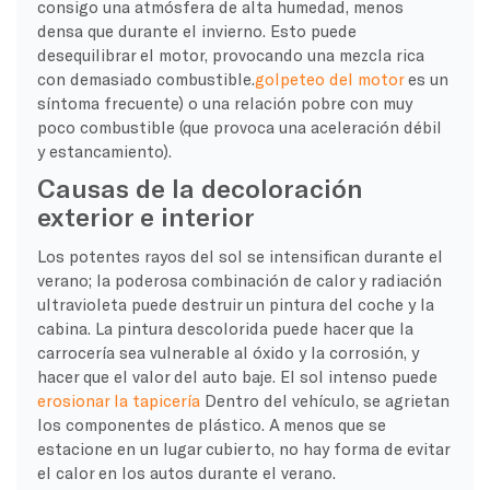
consigo una atmósfera de alta humedad, menos
densa que durante el invierno. Esto puede
desequilibrar el motor, provocando una mezcla rica
con demasiado combustible.
golpeteo del motor
es un
síntoma frecuente) o una relación pobre con muy
poco combustible (que provoca una aceleración débil
y estancamiento).
Causas de la decoloración
exterior e interior
Los potentes rayos del sol se intensifican durante el
verano; la poderosa combinación de calor y radiación
ultravioleta puede destruir un
pintura del coche
y la
cabina. La pintura descolorida puede hacer que la
carrocería sea vulnerable al óxido y la corrosión, y
hacer que el valor del auto baje. El sol intenso puede
erosionar la tapicería
Dentro del vehículo, se agrietan
los componentes de plástico. A menos que se
estacione en un lugar cubierto, no hay forma de evitar
el calor en los autos durante el verano.