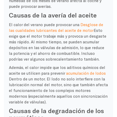
humedad de los meses de verano afecta al coche y
puede provocar averías.
Causas de la avería del aceite
El calor del verano puede provocar una
Desglose de
las cualidades lubricantes del aceite de motor
Esto
exige que el motor trabaje más y provoca un desgaste
más rápido. Al mismo tiempo, se pueden acumular
depósitos en las válvulas de admisión, lo que reduce
la potencia y el ahorro de combustible. Incluso
podrías ver algunos
sobrecalentamiento también
.
Además, el calor impide que los aditivos químicos del
aceite se utilicen para prevenir
acumulación de lodos
Dentro de un motor. El lodo no solo interfiere con la
lubricación normal del motor, sino que también afecta
el funcionamiento de los complejos motores
modernos (especialmente aquellos con sincronización
variable de válvulas).
Causas de la degradación de los