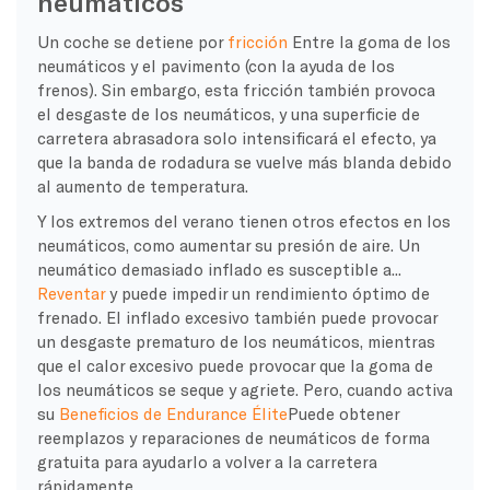
neumáticos
Un coche se detiene por
fricción
Entre la goma de los
neumáticos y el pavimento (con la ayuda de los
frenos). Sin embargo, esta fricción también provoca
el desgaste de los neumáticos, y una superficie de
carretera abrasadora solo intensificará el efecto, ya
que la banda de rodadura se vuelve más blanda debido
al aumento de temperatura.
Y los extremos del verano tienen otros efectos en los
neumáticos, como aumentar su presión de aire. Un
neumático demasiado inflado es susceptible a...
Reventar
y puede impedir un rendimiento óptimo de
frenado. El inflado excesivo también puede provocar
un desgaste prematuro de los neumáticos, mientras
que el calor excesivo puede provocar que la goma de
los neumáticos se seque y agriete. Pero, cuando activa
su
Beneficios de Endurance Élite
Puede obtener
reemplazos y reparaciones de neumáticos de forma
gratuita para ayudarlo a volver a la carretera
rápidamente.