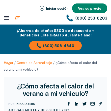
Iniciar sesión
Vea su precio
(800) 253-8203
¡Ahorros de otoño: $300 de descuento +
Beneficios Elite GRATIS durante 1 año!
(800) 506-4640
Hogar
/
Centro de Aprendizaje
/
¿Cómo afecta el calor del
verano a mi vehículo?
¿Cómo afecta el calor del
verano a mi vehículo?
POR:
NIKKI AYERS
ACTUALIZADO EL 7 DE JULIO DE 2026