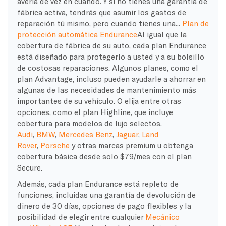
avería de vez en cuando. Y si no tienes una garantía de
fábrica activa, tendrás que asumir los gastos de
reparación tú mismo, pero cuando tienes una...
Plan de
protección automática Endurance
Al igual que la
cobertura de fábrica de su auto, cada plan Endurance
está diseñado para protegerlo a usted y a su bolsillo
de costosas reparaciones. Algunos planes, como el
plan Advantage, incluso pueden ayudarle a ahorrar en
algunas de las necesidades de mantenimiento más
importantes de su vehículo. O elija entre otras
opciones, como el plan Highline, que incluye
cobertura para modelos de lujo selectos.
Audi
,
BMW
,
Mercedes Benz
,
Jaguar
,
Land
Rover
,
Porsche
y otras marcas premium u obtenga
cobertura básica desde solo $79/mes con el plan
Secure.
Además, cada plan Endurance está repleto de
funciones, incluidas
una garantía de devolución de
dinero de 30 días, opciones de pago flexibles y la
posibilidad de elegir entre cualquier
Mecánico