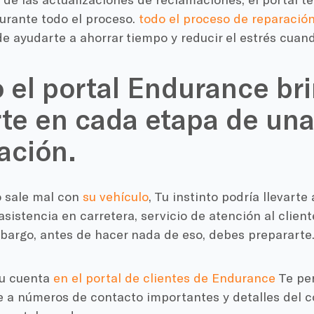
urante todo el proceso.
todo el proceso de reparació
 ayudarte a ahorrar tiempo y reducir el estrés cuand
el portal Endurance br
te en cada etapa de un
ación.
 sale mal con
su vehículo
, Tu instinto podría llevarte 
sistencia en carretera, servicio de atención al client
mbargo, antes de hacer nada de eso, debes prepararte
tu cuenta
en el portal de clientes de Endurance
Te pe
 a números de contacto importantes y detalles del c