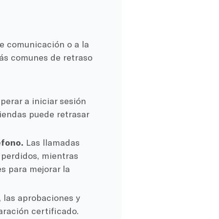
de comunicación o a la
más comunes de retraso
perar a iniciar sesión
tiendas puede retrasar
éfono.
Las llamadas
 perdidos, mientras
s para mejorar la
, las aprobaciones y
aración certificado.