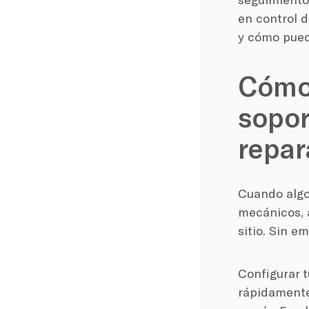
en control d
y cómo puede
Cómo 
sopor
repar
Cuando algo
mecánicos, a
sitio. Sin e
Configurar 
rápidamente