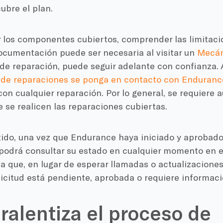
ubre el plan.
r los componentes cubiertos, comprender las limitaci
ocumentación puede ser necesaria al visitar un
Mecán
 de reparación, puede seguir adelante con confianza.
er de reparaciones se ponga en contacto con Enduranc
n cualquier reparación. Por lo general, se requiere a
 se realicen las reparaciones cubiertas.
ido, una vez que Endurance haya iniciado y aprobado 
podrá consultar su estado en cualquier momento en el
ca que, en lugar de esperar llamadas o actualizacione
olicitud está pendiente, aprobada o requiere informaci
ralentiza el proceso de