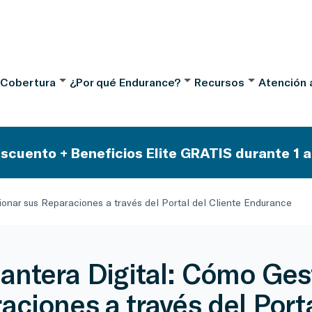
 Cobertura
¿Por qué Endurance?
Recursos
Atención a
scuento + Beneficios Elite GRATIS durante 1 a
ionar sus Reparaciones a través del Portal del Cliente Endurance
antera Digital: Cómo Ges
aciones a través del Porta