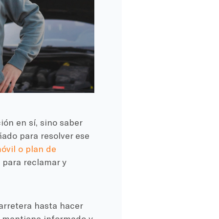
ión en sí, sino saber
ado para resolver ese
óvil o plan de
s para reclamar y
carretera hasta hacer
e mantiene informado y