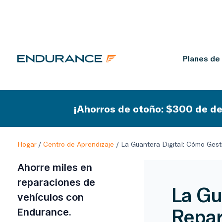
Planes de
¡Ahorros de otoño: $300 de de
Hogar
/
Centro de Aprendizaje
/
La Guantera Digital: Cómo Gest
Ahorre miles en
reparaciones de
La Gu
vehículos con
Repar
Endurance.