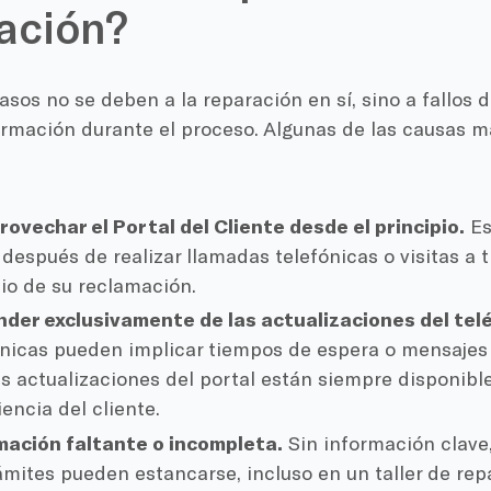
ación?
sos no se deben a la reparación en sí, sino a fallos 
formación durante el proceso. Algunas de las causas 
rovechar el Portal del Cliente desde el principio.
Es
 después de realizar llamadas telefónicas o visitas a 
cio de su reclamación.
der exclusivamente de las actualizaciones del tel
ónicas pueden implicar tiempos de espera o mensajes
as actualizaciones del portal están siempre disponible
encia del cliente.
mación faltante o incompleta.
Sin información clave
rámites pueden estancarse, incluso en un taller de rep