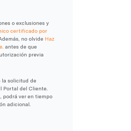
ones o exclusiones y
ico certificado por
 Además, no olvide
Haz
e.
antes de que
utorización previa
la solicitud de
 Portal del Cliente.
s, podrá ver en tiempo
ón adicional.