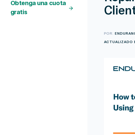
Obtenga una cuota
Clien
gratis
POR:
ENDURAN
ACTUALIZADO E