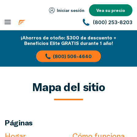
Iniciar sesión
Vea su precio
(800) 253-8203
¡Ahorros de otoño: $300 de descuento +
Beneficios Elite GRATIS durante 1 año!
(800) 506-4640
Mapa del sitio
Páginas
Hogar
Cómo funciona